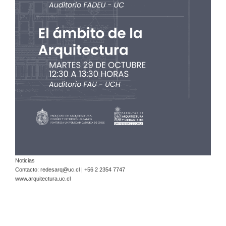
Noticias
Contacto:
redesarq@uc.cl
| +56 2 2354 7747
www.arquitectura.uc.cl