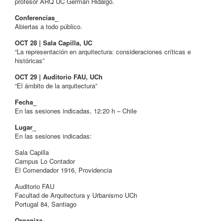
profesor ARQ UC Germán Hidalgo.
Conferencias_
Abiertas a todo público.
OCT 28 | Sala Capilla, UC
“La representación en arquitectura: consideraciones críticas e
históricas”
OCT 29 | Auditorio FAU, UCh
“El ámbito de la arquitectura”
Fecha_
En las sesiones indicadas, 12:20 h – Chile
Lugar_
En las sesiones indicadas:
Sala Capilla
Campus Lo Contador
El Comendador 1916, Providencia
Auditorio FAU
Facultad de Arquitectura y Urbanismo UCh
Portugal 84, Santiago
Organiza_