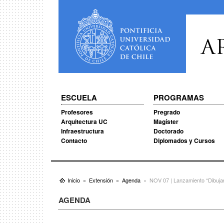
A
ESCUELA
PROGRAMAS
Profesores
Pregrado
Arquitectura UC
Magíster
Infraestructura
Doctorado
Contacto
Diplomados y Cursos
Inicio
Extensión
Agenda
NOV 07 | Lanzamiento “Dibuja
AGENDA