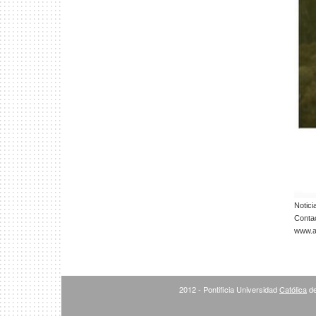
Notici
Conta
www.ar
2012 - Pontificia Universidad
Católica
de