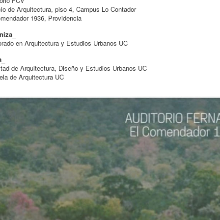
torio FCV
cio de Arquitectura, piso 4, Campus Lo Contador
omendador 1936, Providencia
niza_
rado en Arquitectura y Estudios Urbanos UC
a_
tad de Arquitectura, Diseño y Estudios Urbanos UC
la de Arquitectura UC