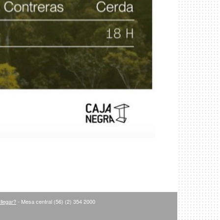
llegar?
- Mesa central (56) (2) 354 2000