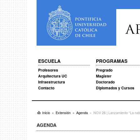
A
ESCUELA
PROGRAMAS
Profesores
Pregrado
Arquitectura UC
Magíster
Infraestructura
Doctorado
Contacto
Diplomados y Cursos
Inicio
Extensión
Agenda
NOV 26 | Lanzamiento “La nat
AGENDA