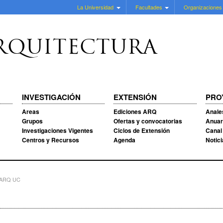
La Universidad
Facultades
Organizaciones
RQUITECTURA
INVESTIGACIÓN
EXTENSIÓN
PRO
Areas
Ediciones ARQ
Anale
Grupos
Ofertas y convocatorias
Anuar
Investigaciones Vigentes
Ciclos de Extensión
Canal
Centros y Recursos
Agenda
Notic
s ARQ UC