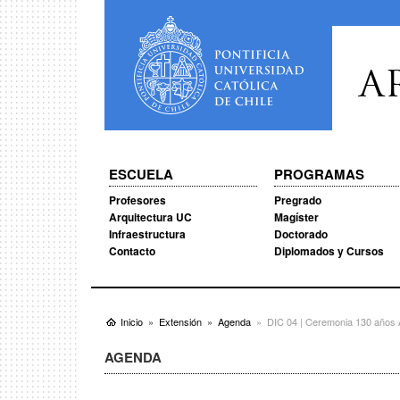
A
ESCUELA
PROGRAMAS
Profesores
Pregrado
Arquitectura UC
Magíster
Infraestructura
Doctorado
Contacto
Diplomados y Cursos
Inicio
Extensión
Agenda
DIC 04 | Ceremonia 130 año
AGENDA