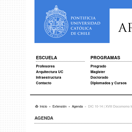
A
ESCUELA
PROGRAMAS
Profesores
Pregrado
Arquitectura UC
Magíster
Infraestructura
Doctorado
Contacto
Diplomados y Cursos
Inicio
Extensión
Agenda
DIC 10-14 | XVIII Docomomo I
AGENDA