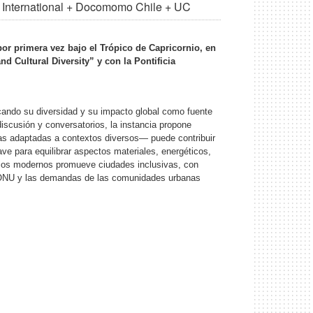
 International + Docomomo Chile + UC
or primera vez bajo el Trópico de Capricornio, en
 Cultural Diversity” y con la Pontificia
cando su diversidad y su impacto global como fuente
iscusión y conversatorios, la instancia propone
as adaptadas a contextos diversos— puede contribuir
ave para equilibrar aspectos materiales, energéticos,
cios modernos promueve ciudades inclusivas, con
la ONU y las demandas de las comunidades urbanas