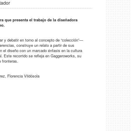
tador
a que presenta el trabajo de la diseñadora
eo.
ar y debatir en torno al concepto de “colección”—
rencias, construye un relato a partir de sus
n el diseño con un marcado énfasis en la cultura
l. Este recorrido se refleja en Gaggeroworks, su
 fronteras.
z, Florencia Vildósola