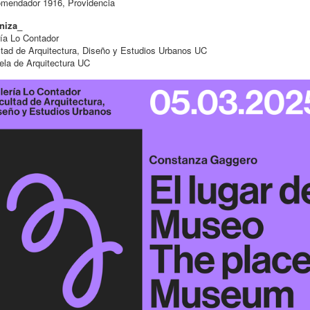
omendador 1916, Providencia
niza_
ía Lo Contador
tad de Arquitectura, Diseño y Estudios Urbanos UC
la de Arquitectura UC