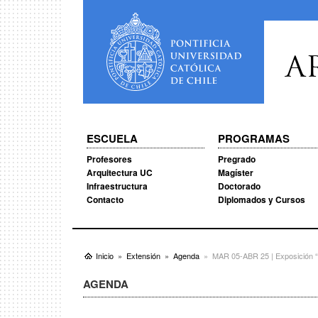
A
ESCUELA
PROGRAMAS
Profesores
Pregrado
Arquitectura UC
Magíster
Infraestructura
Doctorado
Contacto
Diplomados y Cursos
Inicio
Extensión
Agenda
MAR 05-ABR 25 | Exposición “E
AGENDA