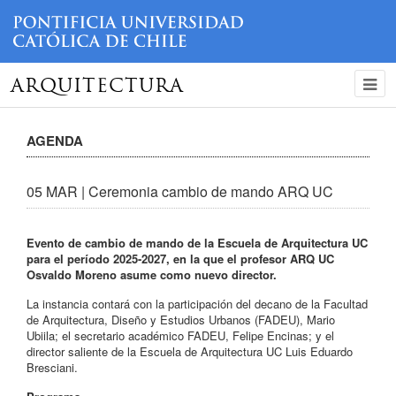
ARQUITECTURA
AGENDA
05 MAR | Ceremonia cambio de mando ARQ UC
Evento de cambio de mando de la Escuela de Arquitectura UC
para el período 2025-2027, en la que el profesor ARQ UC
Osvaldo Moreno asume como nuevo director.
La instancia contará con la participación del decano de la Facultad
de Arquitectura, Diseño y Estudios Urbanos (FADEU), Mario
Ubiila; el secretario académico FADEU, Felipe Encinas; y el
director saliente de la Escuela de Arquitectura UC Luis Eduardo
Bresciani.