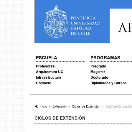
A
ESCUELA
PROGRAMAS
Profesores
Pregrado
Arquitectura UC
Magíster
Infraestructura
Doctorado
Contacto
Diplomados y Cursos
Inicio
Extensión
Ciclos de Extensión
Ciclo de Extensió
CICLOS DE EXTENSIÓN