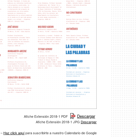
Descargar
Afiche Extensión 2018-1 PDF
Afiche Extensión 2018-1 JPG
D
escargar
–
Haz click aquí
para suscribirte a nuestro Calendario de Google