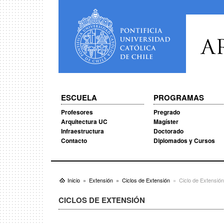
A
ESCUELA
PROGRAMAS
Profesores
Pregrado
Arquitectura UC
Magíster
Infraestructura
Doctorado
Contacto
Diplomados y Cursos
Inicio
Extensión
Ciclos de Extensión
Ciclo de Extensió
CICLOS DE EXTENSIÓN