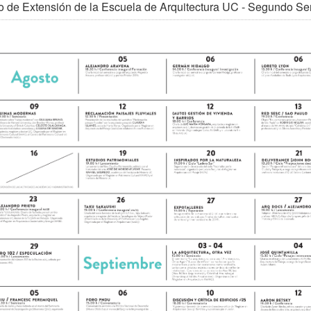
o de Extensión de la Escuela de Arquitectura UC - Segundo S