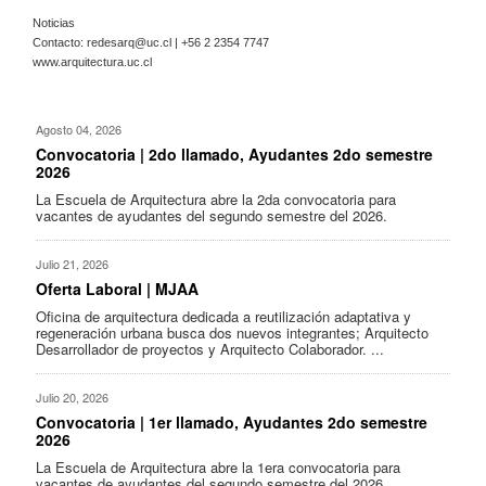
Noticias
Contacto:
redesarq@uc.cl
| +56 2 2354 7747
www.arquitectura.uc.cl
Agosto 04, 2026
Convocatoria | 2do llamado, Ayudantes 2do semestre
2026
La Escuela de Arquitectura abre la 2da convocatoria para
vacantes de ayudantes del segundo semestre del 2026.
Julio 21, 2026
Oferta Laboral | MJAA
Oficina de arquitectura dedicada a reutilización adaptativa y
regeneración urbana busca dos nuevos integrantes; Arquitecto
Desarrollador de proyectos y Arquitecto Colaborador. ...
Julio 20, 2026
Convocatoria | 1er llamado, Ayudantes 2do semestre
2026
La Escuela de Arquitectura abre la 1era convocatoria para
vacantes de ayudantes del segundo semestre del 2026.