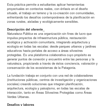
Esta práctica permite a estudiantes aplicar herramientas
proyectuales en contextos reales, con énfasis en el diseño
situado, el trabajo en terreno y la co-creación con comunidades,
enfrentando los desafíos contemporáneos de la planificación en
zonas rurales, aisladas y ecológicamente sensibles.
Descripción del oferente_
Naturaleza Pública
es una organización sin fines de lucro que
impulsa proyectos de infraestructura pública, restauración
ecológica y activación comunitaria, integrando arquitectura y
ecología en todas las escalas: desde parques urbanos y jardines
educativos hasta portales de acceso a áreas silvestres
protegidas. Es una plataforma colaborativa cuyo propósito es
generar puntos de conexión y encuentro entre las personas y la
naturaleza, propiciando a través de éstos conciencia, valoración y
conservación de los ecosistemas de la Patagonia.
La fundación trabaja en conjunto con una red de colaboradores
(instituciones públicas, centros de investigación y organizaciones
sociales) creando soluciones que integran planificación,
arquitectura, ecología y paisajismo, en todas las escalas de
interacción, tanto en Áreas Silvestres Protegidas como Áreas
Verdes Urbanas.
Desafíos y labores_