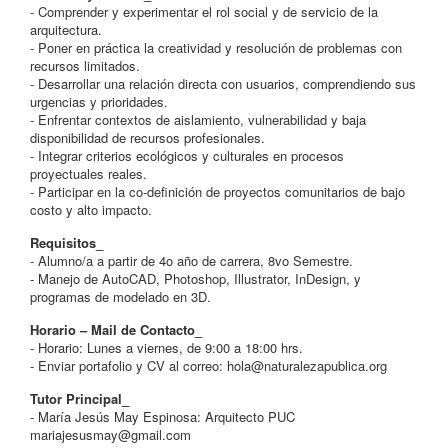
- Comprender y experimentar el rol social y de servicio de la
arquitectura.
- Poner en práctica la creatividad y resolución de problemas con
recursos limitados.
- Desarrollar una relación directa con usuarios, comprendiendo sus
urgencias y prioridades.
- Enfrentar contextos de aislamiento, vulnerabilidad y baja
disponibilidad de recursos profesionales.
- Integrar criterios ecológicos y culturales en procesos
proyectuales reales.
- Participar en la co-definición de proyectos comunitarios de bajo
costo y alto impacto.
Requisitos_
- Alumno/a a partir de 4o año de carrera, 8vo Semestre.
- Manejo de AutoCAD, Photoshop, Illustrator, InDesign, y
programas de modelado en 3D.
Horario – Mail de Contacto_
- Horario: Lunes a viernes, de 9:00 a 18:00 hrs.
- Enviar portafolio y CV al correo:
hola@naturalezapublica.org
Tutor Principal_
- María Jesús May Espinosa: Arquitecto PUC
mariajesusmay@gmail.com