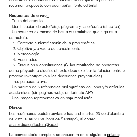
resumen propuesto con acompañamiento editorial.
Requisitos de envío_
- Título del artículo.
- Identificación de autor/a(s), programa y taller/curso (si aplica)
- Un resumen extendido de hasta 500 palabras que siga esta
estructura:
1. Contexto e identificación de la problemática
2. Objetivo y/o vacío de conocimiento
3. Metodología
4. Resultados
5. Discusión y conclusiones (Si los resultados se presentan
como proyecto o diseño, el texto debe explicar la relación entre el
proceso investigativo y las decisiones proyectuales)
- Tres palabras clave.
- Un mínimo de 5 referencias bibliográficas de libros y/o artículos
académicos (sin páginas web), en formato APA.
- Una imagen representativa en baja resolución
Plazos_
Los resúmenes podrán enviarse hasta el martes 23 de diciembre
de 2025 a las 23:59 (hora de Santiago), al correo
analesdearquitectura@uc.cl
La convocatoria completa se encuentra en el siguiente
enlace
: