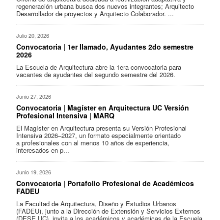
regeneración urbana busca dos nuevos integrantes; Arquitecto
Desarrollador de proyectos y Arquitecto Colaborador. ...
Julio 20, 2026
Convocatoria | 1er llamado, Ayudantes 2do semestre
2026
La Escuela de Arquitectura abre la 1era convocatoria para
vacantes de ayudantes del segundo semestre del 2026.
Junio 27, 2026
Convocatoria | Magíster en Arquitectura UC Versión
Profesional Intensiva | MARQ
El Magíster en Arquitectura presenta su Versión Profesional
Intensiva 2026–2027, un formato especialmente orientado
a profesionales con al menos 10 años de experiencia,
interesados en p...
Junio 19, 2026
Convocatoria | Portafolio Profesional de Académicos
FADEU
La Facultad de Arquitectura, Diseño y Estudios Urbanos
(FADEU), junto a la Dirección de Extensión y Servicios Externos
(DESE UC), invita a los académicos y académicas de la Escuela