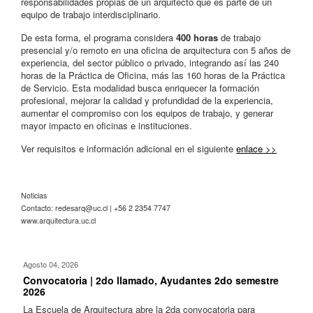
responsabilidades propias de un arquitecto que es parte de un
equipo de trabajo interdisciplinario.
De esta forma, el programa considera
400 horas
de trabajo
presencial y/o remoto en una oficina de arquitectura con 5 años de
experiencia, del sector público o privado, integrando así las 240
horas de la Práctica de Oficina, más las 160 horas de la Práctica
de Servicio. Esta modalidad busca enriquecer la formación
profesional, mejorar la calidad y profundidad de la experiencia,
aumentar el compromiso con los equipos de trabajo, y generar
mayor impacto en oficinas e instituciones.
Ver requisitos e información adicional en el siguiente
enlace >>
Noticias
Contacto:
redesarq@uc.cl
| +56 2 2354 7747
www.arquitectura.uc.cl
Agosto 04, 2026
Convocatoria | 2do llamado, Ayudantes 2do semestre
2026
La Escuela de Arquitectura abre la 2da convocatoria para