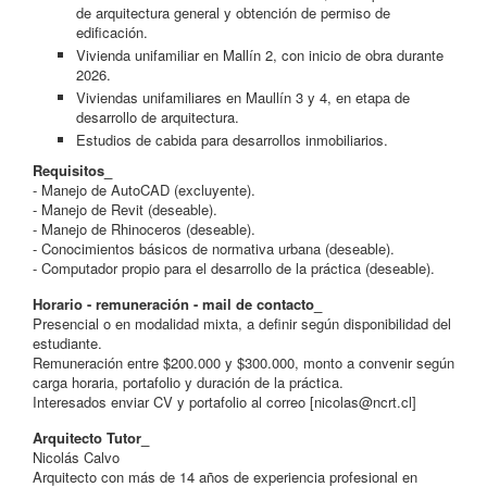
de arquitectura general y obtención de permiso de
edificación.
Vivienda unifamiliar en Mallín 2, con inicio de obra durante
2026.
Viviendas unifamiliares en Maullín 3 y 4, en etapa de
desarrollo de arquitectura.
Estudios de cabida para desarrollos inmobiliarios.
Requisitos_
- Manejo de AutoCAD (excluyente).
- Manejo de Revit (deseable).
- Manejo de Rhinoceros (deseable).
- Conocimientos básicos de normativa urbana (deseable).
- Computador propio para el desarrollo de la práctica (deseable).
Horario - remuneración - mail de contacto_
Presencial o en modalidad mixta, a definir según disponibilidad del
estudiante.
Remuneración entre $200.000 y $300.000, monto a convenir según
carga horaria, portafolio y duración de la práctica.
Interesados enviar CV y portafolio al correo [
nicolas@ncrt.cl
]
Arquitecto Tutor_
Nicolás Calvo
Arquitecto con más de 14 años de experiencia profesional en