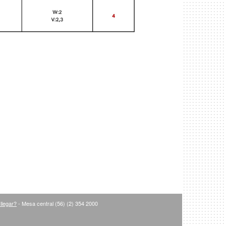
llegar?
- Mesa central (56) (2) 354 2000