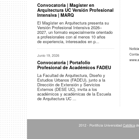
Convocatoria | Magíster en
Arquitectura UC Versión Profesional
Intensiva | MARQ
El Magíster en Arquitectura presenta su
Versión Profesional Intensiva 2026–
2027, un formato especialmente orientado
a profesionales con al menos 10 años
de experiencia, interesados en p...
Notici
Conta
Junio 19, 2026
www.ar
Convocatoria | Portafolio
Profesional de Académicos FADEU
La Facultad de Arquitectura, Diseño y
Estudios Urbanos (FADEU), junto a la
Dirección de Extensión y Servicios
Externos (DESE UC), invita a los
académicos y académicas de la Escuela
de Arquitectura UC ...
2012 - Pontificia Universidad
Católica
de