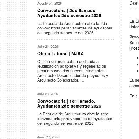
Conv
Agosto 04, 2026
Convocatoria | 2do llamado,
Ayudantes 2do semestre 2026
La E
La Escuela de Arquitectura abre la 2da
list
convocatoria para vacantes de ayudantes
del segundo semestre del 2026.
Proc
Se co
Julio 21, 2026
[
Post
Oferta Laboral | MJAA
Oficina de arquitectura dedicada a
reutilización adaptativa y regeneración
urbana busca dos nuevos integrantes;
Arquitecto Desarrollador de proyectos y
Arquitecto Colaborador. ...
La se
cono
Julio 20, 2026
En el
Convocatoria | 1er llamado,
Ayudantes 2do semestre 2026
La Escuela de Arquitectura abre la 1era
convocatoria para vacantes de ayudantes
del segundo semestre del 2026.
Junio 27, 2026