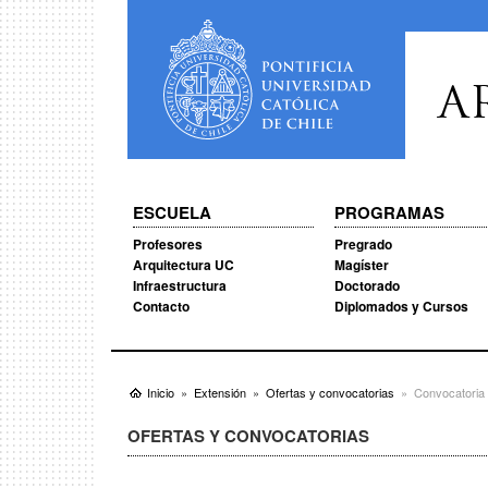
A
ESCUELA
PROGRAMAS
Profesores
Pregrado
Arquitectura UC
Magíster
Infraestructura
Doctorado
Contacto
Diplomados y Cursos
Inicio
Extensión
Ofertas y convocatorias
Convocatoria 
OFERTAS Y CONVOCATORIAS