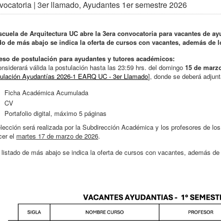
ocatoria | 3er llamado, Ayudantes 1er semestre 2026
scuela de Arquitectura UC abre la 3era convocatoria para vacantes de ay
ado de más abajo se indica la oferta de cursos con vacantes, además de l
eso de postulación para ayudantes y tutores académicos:
nsiderará válida la postulación hasta las 23:59 hrs. del domingo
15 de marz
ulación Ayudantías 2026-1 EARQ UC - 3er Llamado
], donde se deberá adjunt
Ficha Académica Acumulada
CV
Portafolio digital, máximo 5 páginas
lección será realizada por la Subdirección Académica y los profesores de los
cer el
martes 17 de marzo de 2026
.
 listado de más abajo se indica la oferta de cursos con vacantes, además de 