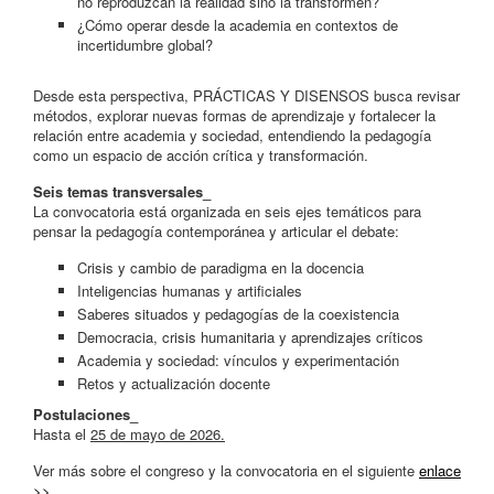
no reproduzcan la realidad sino la transformen?
¿Cómo operar desde la academia en contextos de
incertidumbre global?
Desde esta perspectiva, PRÁCTICAS Y DISENSOS busca revisar
métodos, explorar nuevas formas de aprendizaje y fortalecer la
relación entre academia y sociedad, entendiendo la pedagogía
como un espacio de acción crítica y transformación.
Seis temas transversales_
La convocatoria está organizada en seis ejes temáticos para
pensar la pedagogía contemporánea y articular el debate:
Crisis y cambio de paradigma en la docencia
Inteligencias humanas y artificiales
Saberes situados y pedagogías de la coexistencia
Democracia, crisis humanitaria y aprendizajes críticos
Academia y sociedad: vínculos y experimentación
Retos y actualización docente
Postulaciones_
Hasta el
25 de mayo de 2026.
Ver más sobre el congreso y la convocatoria en el siguiente
enlace
>>