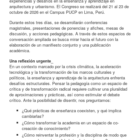
experiencias y desafíos en la enseñanza y aprendizaje en
arquitectura y urbanismo. El Congreso se realizará del 21 al 23 de
octubre de 2026 en el Campus PUCP en Lima, Perú.
Durante estos tres días, se desarrollarán conferencias
magistrales, presentaciones de ponencias y afiches, mesas de
discusión, y acciones pedagógicas. A través de estos espacios de
conversación ampliada se busca mirar hacia el futuro con la
elaboración de un manifiesto conjunto y una publicación
académica.
Una reflexión urgente_
En un contexto marcado por la crisis climática, la aceleración
tecnológica y la transformación de los marcos culturales y
políticos, la enseñanza y aprendizaje de la arquitectura enfrenta
desafíos estructurales. Pensar la pedagogía como un espacio de
crítica y de transformación radical requiere cultivar una pluralidad
de aproximaciones y prácticas, así como estimular el debate
crítico. Ante la posibilidad de disentir, nos preguntamos:
¿Qué prácticas de enseñanza coexisten, y qué implica
cambiarlas?
¿Cómo transformar la academia en un espacio de co-
creación de conocimiento?
¿Cómo reinventar la profesión y la disciplina de modo que