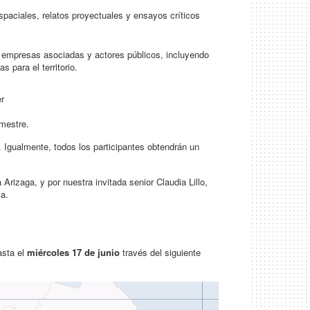
spaciales, relatos proyectuales y ensayos críticos
 empresas asociadas y actores públicos, incluyendo
s para el territorio.
er
emestre.
. Igualmente, todos los participantes obtendrán un
izaga, y por nuestra invitada senior Claudia Lillo,
va.
asta el
miércoles
17 de junio
través del siguiente