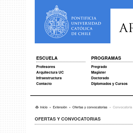
A
ESCUELA
PROGRAMAS
Profesores
Pregrado
Arquitectura UC
Magíster
Infraestructura
Doctorado
Contacto
Diplomados y Cursos
Inicio
Extensión
Ofertas y convocatorias
Convocatoria
OFERTAS Y CONVOCATORIAS