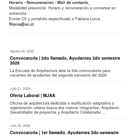
Horario - Remuneración - Mail de contacto_
Modalidad presencial. Horario y remuneración a conversar en
entrevista.
Enviar CV y portafolio especificado a Fabiana Lorca:
fllorca@uc.cl
Agosto 04, 2026
Convocatoria | 2do llamado, Ayudantes 2do semestre
2026
La Escuela de Arquitectura abre la 2da convocatoria para
vacantes de ayudantes del segundo semestre del 2026.
Julio 21, 2026
Oferta Laboral | MJAA
Oficina de arquitectura dedicada a reutilización adaptativa y
regeneración urbana busca dos nuevos integrantes; Arquitecto
Desarrollador de proyectos y Arquitecto Colaborador. ...
Julio 20, 2026
Convocatoria | 1er llamado, Ayudantes 2do semestre