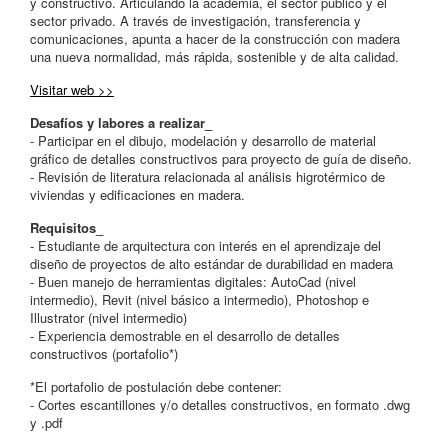
y constructivo. Articulando la academia, el sector público y el
sector privado. A través de investigación, transferencia y
comunicaciones, apunta a hacer de la construcción con madera
una nueva normalidad, más rápida, sostenible y de alta calidad.
Visitar web >>
Desafíos y labores a realizar_
- Participar en el dibujo, modelación y desarrollo de material
gráfico de detalles constructivos para proyecto de guía de diseño.
- Revisión de literatura relacionada al análisis higrotérmico de
viviendas y edificaciones en madera.
Requisitos_
- Estudiante de arquitectura con interés en el aprendizaje del
diseño de proyectos de alto estándar de durabilidad en madera
- Buen manejo de herramientas digitales: AutoCad (nivel
intermedio), Revit (nivel básico a intermedio), Photoshop e
Illustrator (nivel intermedio)
- Experiencia demostrable en el desarrollo de detalles
constructivos (portafolio*)
*El portafolio de postulación debe contener:
- Cortes escantillones y/o detalles constructivos, en formato .dwg
y .pdf