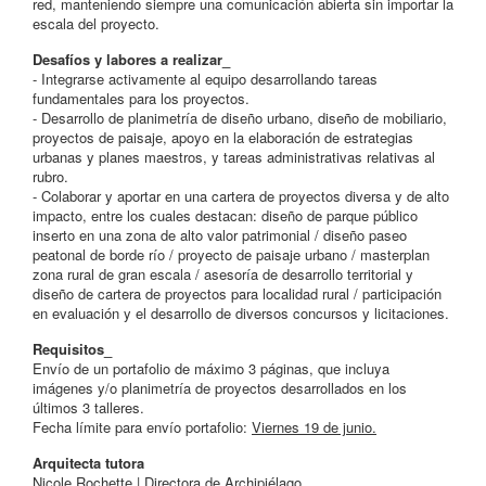
red, manteniendo siempre una comunicación abierta sin importar la
escala del proyecto.
Desafíos y labores a realizar_
- Integrarse activamente al equipo desarrollando tareas
fundamentales para los proyectos.
- Desarrollo de planimetría de diseño urbano, diseño de mobiliario,
proyectos de paisaje, apoyo en la elaboración de estrategias
urbanas y planes maestros, y tareas administrativas relativas al
rubro.
- Colaborar y aportar en una cartera de proyectos diversa y de alto
impacto, entre los cuales destacan: diseño de parque público
inserto en una zona de alto valor patrimonial / diseño paseo
peatonal de borde río / proyecto de paisaje urbano / masterplan
zona rural de gran escala / asesoría de desarrollo territorial y
diseño de cartera de proyectos para localidad rural / participación
en evaluación y el desarrollo de diversos concursos y licitaciones.
Requisitos_
Envío de un portafolio de máximo 3 páginas, que incluya
imágenes y/o planimetría de proyectos desarrollados en los
últimos 3 talleres.
Fecha límite para envío portafolio:
Viernes 19 de junio.
Arquitecta tutora
Nicole Rochette | Directora de Archipiélago