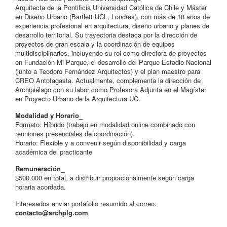
Arquitecta de la Pontificia Universidad Católica de Chile y Máster
en Diseño Urbano (Bartlett UCL, Londres), con más de 18 años de
experiencia profesional en arquitectura, diseño urbano y planes de
desarrollo territorial. Su trayectoria destaca por la dirección de
proyectos de gran escala y la coordinación de equipos
multidisciplinarios, incluyendo su rol como directora de proyectos
en Fundación Mi Parque, el desarrollo del Parque Estadio Nacional
(junto a Teodoro Fernández Arquitectos) y el plan maestro para
CREO Antofagasta. Actualmente, complementa la dirección de
Archipiélago con su labor como Profesora Adjunta en el Magíster
en Proyecto Urbano de la Arquitectura UC.
Modalidad y Horario_
Formato: Híbrido (trabajo en modalidad online combinado con
reuniones presenciales de coordinación).
Horario: Flexible y a convenir según disponibilidad y carga
académica del practicante
Remuneración_
$500.000 en total, a distribuir proporcionalmente según carga
horaria acordada.
Interesados enviar portafolio resumido al correo:
contacto@archplg.com