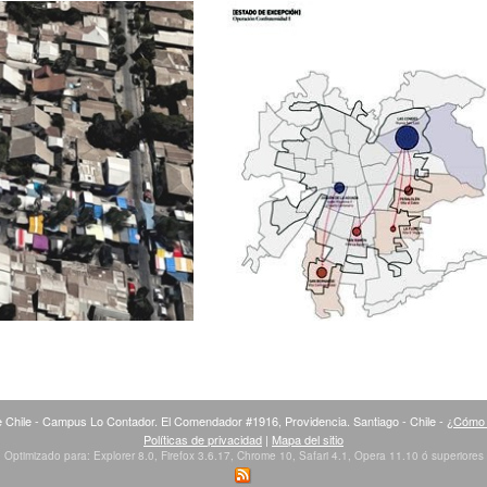
 Chile - Campus Lo Contador. El Comendador #1916, Providencia. Santiago - Chile -
¿Cómo 
Políticas de privacidad
|
Mapa del sitio
Optimizado para: Explorer 8.0, Firefox 3.6.17, Chrome 10, Safari 4.1, Opera 11.10 ó superiores