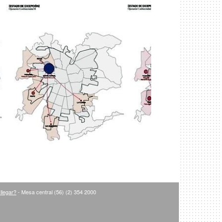
llegar?
- Mesa central (56) (2) 354 2000