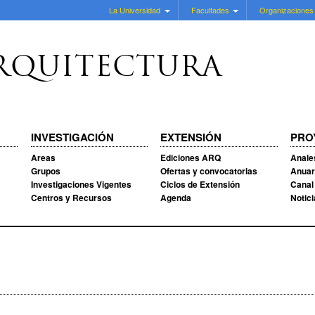
La Universidad
Facultades
Organizaciones
RQUITECTURA
INVESTIGACIÓN
EXTENSIÓN
PRO
Areas
Ediciones ARQ
Anale
Grupos
Ofertas y convocatorias
Anuar
Investigaciones Vigentes
Ciclos de Extensión
Canal
Centros y Recursos
Agenda
Notic