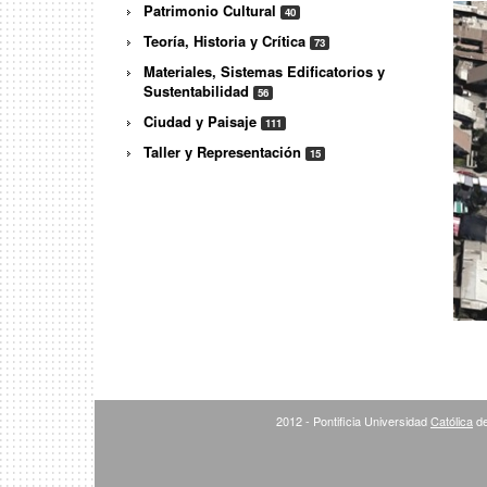
Patrimonio Cultural
40
Teoría, Historia y Crítica
73
Materiales, Sistemas Edificatorios y
Sustentabilidad
56
Ciudad y Paisaje
111
Taller y Representación
15
2012 - Pontificia Universidad
Católica
de