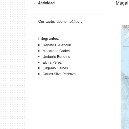
Magal
Actividad
Contacto:
ubonomo@uc.cl
Integrantes:
Renato D'Alencon
Macarena Cortés
Umberto Bonomo
Elvira Pérez
Eugenio Garcés
Carlos Silva Pedraza