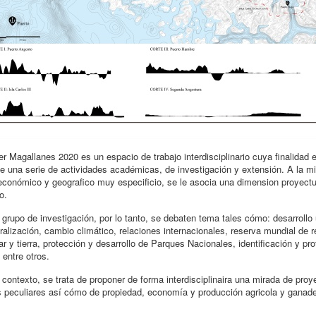
ter Magallanes 2020 es un espacio de trabajo interdisciplinario cuya finalidad
e una serie de actividades académicas, de investigación y extensión. A la mir
 económico y geografico muy especificio, se le asocia una dimension proyectu
o.
 grupo de investigación, por lo tanto, se debaten tema tales cómo: desarrollo 
ralización, cambio climático, relaciones internacionales, reserva mundial de 
r y tierra, protección y desarrollo de Parques Nacionales, identificación y pr
 entre otros.
contexto, se trata de proponer de forma interdisciplinaira una mirada de proye
s peculiares así cómo de propiedad, economía y producción agricola y ganad