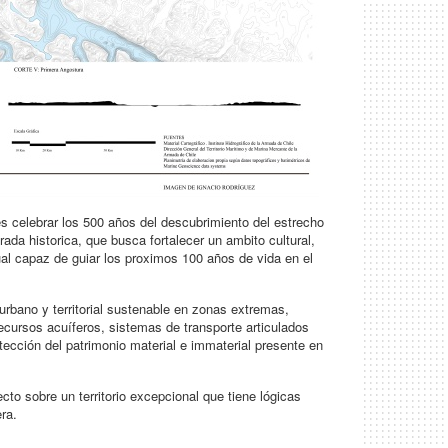
 es celebrar los 500 años del descubrimiento del estrecho
ada historica, que busca fortalecer un ambito cultural,
al capaz de guiar los proximos 100 años de vida en el
urbano y territorial sustenable en zonas extremas,
recursos acuíferos, sistemas de transporte articulados
otección del patrimonio material e immaterial presente en
cto sobre un territorio excepcional que tiene lógicas
era.