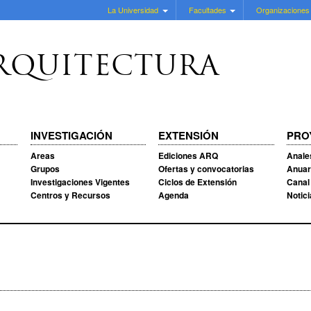
La Universidad
Facultades
Organizaciones
RQUITECTURA
INVESTIGACIÓN
EXTENSIÓN
PRO
Areas
Ediciones ARQ
Anale
Grupos
Ofertas y convocatorias
Anuar
Investigaciones Vigentes
Ciclos de Extensión
Canal
Centros y Recursos
Agenda
Notic