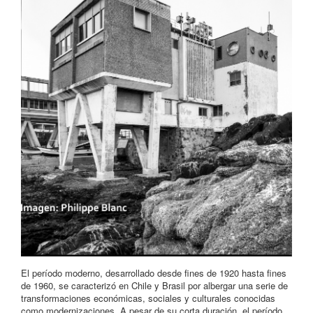
El período moderno, desarrollado desde fines de 1920 hasta fines
de 1960, se caracterizó en Chile y Brasil por albergar una serie de
transformaciones económicas, sociales y culturales conocidas
como modernizaciones. A pesar de su corta duración, el período