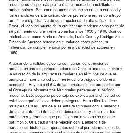
moderno es el que más proliferó en el mercado inmobiliario en
ambos países. Por una afortunada conjunción entre la cantidad y
los estándares de alta calidad de los profesionales, se construyó
un número significativo de construcciones de alta calidad. En
Brasil, el reconocimiento de la arquitectura moderna como parte de
su patrimonio cultural comenzó en los años 1930 y 1940. Cuando
intelectuales como Mario de Andrade, Lucio Costa y Rodrigo Mello
Franco de Andrade apreciaron el valor de estas piezas, su
influencia fue complementada por una variedad de autores en
1950.
A pesar de la calidad evidente de muchas construcciones
arquitectónicas del período moderno en Chile, el reconocimiento y
la valoración de la arquitectura moderna en términos de que es
una pieza importante del patrimonio cultural, sigue siendo una
excepción. Hoy, solo el 6% de las construcciones protegidas por
el Consejo de Monumentos Nacionales pertenecen al período
moderno. Este pequeño porcentaje se explica por la dificultad de
establecer qué edificios deben protegerse. Esta dificultad tiene
múltiples causas. Una de ellas está relacionada con la ausencia
de una plataforma internacional donde discutir y actualizar los
parámetros y términos que participan en la valoración de este
patrimonio. Otra causa tiene relación con la ausencia de
narraciones históricas importantes sobre el período mencionado,
las cuales necesitan ampliar el campo de valoración de las obras