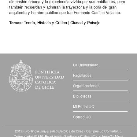
dimensión urbana y la experiencia vivida por sus habitantes, pero
también recuerdan y admiran la trayectoria y la obra del gran
arquitecto y hombre público que fue Fernando Castillo Velasco.
Temas:
Teoría, Historia y Crítica
|
Ciudad y Paisaje
La Universidad
Facultades
Organizaciones
Bibliotecas
Mi Portal UC
Correo UC
2012 - Pontificia Universidad
Católica
de Chile - Campus Lo Contador. El
Comendador #1916, Providencia. Santiago - Chile -
¿Cómo llegar?
- Mesa