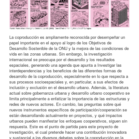
La coproducción es ampliamente reconocida por desempeñar un
papel importante en el apoyo al logro de los Objetivos de
Desarrollo Sostenible de la ONU y la mejora de las condiciones de
vida en las zonas urbanas. Sin embargo, la investigación
internacional se preocupa por el desarrollo y los resultados
espaciales, generando una agenda que apunta a Investigar las
interdependencias y los beneficios de las diferentes formas de
desarrollo de la coproducción, especialmente en lo que respecta a
sus procesos socioespaciales y, en particular, a sus efectos de
inclusión y exclusión en el desarrollo urbano. Además, la literatura
actual sobre gobernanza urbana y desarrollo urbano cooperativo se
limita principalmente a enfatizar la importancia de las estructuras y
redes de nuevos actores. En cambio, las preguntas sobre qué
nuevos instrumentos específicos de participación/cooperación se
están desarrollando actualmente en proyectos, y qué impactos
urbanos pueden manifestar los enfoques cooperativos, siguen sin
respuesta. Este es el punto de partida para este proyecto de
investigación, el cual pretende hacer una contribución innovadora
y sustancial a los diversos debates sobre la coproducción en la