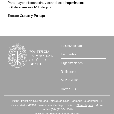
Para mayor información, visitar el sitio
http://habitat-
unit.de/en/research/dfg-kopro/
Temas:
Ciudad y Paisaje
La Universidad
Facultades
Organizaciones
Bibliotecas
Mi Portal UC
Correo UC
2012 - Pontificia Universidad
Católica
de Chile - Campus Lo Contador. El
Comendador #1916, Providencia. Santiago - Chile -
¿Cómo llegar?
- Mesa
central (56) (2) 354 2000
Políticas de privacidad
|
Mapa del sitio