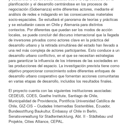
planificación y el desarrollo centrándose en los procesos de
negociación (Gobernanza) entre diferentes actores, mediante el
análisis de redes e indagando en las consecuencias materiales
socio-espaciales. Se estudiará el panorama de teorías y prácticas
y se estudiarán casos en Chile y Alemania para distintos
contextos. Por diferentes que puedan ser los modos de acción
locales, se puede concluir del discurso internacional que la llegada
de inversores privados como actores clave en la práctica del
desarrollo urbano y la retirada simultánea del estado han llevado a
una red más compleja de actores participantes. Esto conduce a un
desarrollo urbano conflictivo, en el que se necesitan estrategias
para garantizar la influencia de los intereses de las sociedades en
las producciones del espacio. La investigación prevista tiene como
objetivo proporcionar conocimiento sobre diferentes enfoques de
desarrollo urbano cooperativo que fomentan acciones comunitarias
en varias etapas de desarrollo, incluidos los resultados finales.
El proyecto cuenta con las siguientes instituciones asociadas:
CEDEUS, COES, Goethe Institute, Santiago de Chile,
Municipalidad de Providencia, Pontificia Universidad Católica de
Chile, GIZ-CIS – Ciudades Intermedias Sostenibles, Ecuador,
Bundesstiftung Baukultur, Embassy of Chile in Berlin,
Senatsverwaltung für Stadtentwicklung, Abt. II - Städtebau und
Projekte, Cities Alliance, CEPAL.