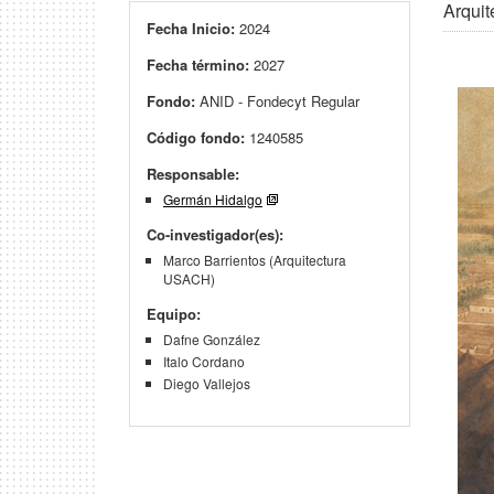
Arquit
Fecha Inicio:
2024
Fecha término:
2027
Fondo:
ANID - Fondecyt Regular
Código fondo:
1240585
Responsable:
Germán Hidalgo
Co-investigador(es):
Marco Barrientos (Arquitectura
USACH)
Equipo:
Dafne González
Italo Cordano
Diego Vallejos