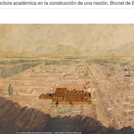
ectura académica en la construcción de una nación. Brunet de 