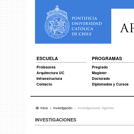
A
ESCUELA
PROGRAMAS
Profesores
Pregrado
Arquitectura UC
Magíster
Infraestructura
Doctorado
Contacto
Diplomados y Cursos
Inicio
Investigación
Investigaciones Vigentes
INVESTIGACIONES