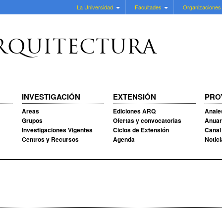
La Universidad
Facultades
Organizaciones
RQUITECTURA
INVESTIGACIÓN
EXTENSIÓN
PRO
Areas
Ediciones ARQ
Anale
Grupos
Ofertas y convocatorias
Anuar
Investigaciones Vigentes
Ciclos de Extensión
Canal
Centros y Recursos
Agenda
Notic