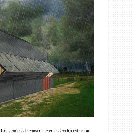
blo, y no puede convertirse en una prolija estructura