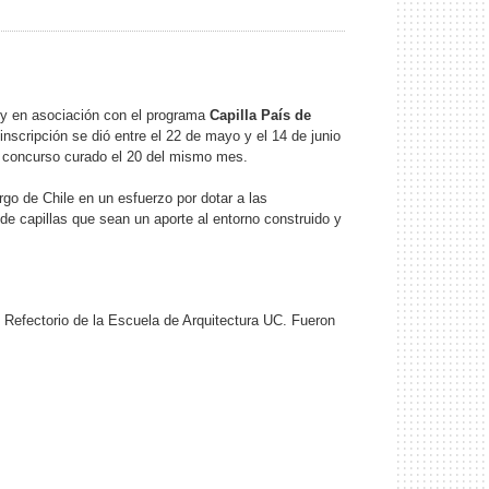
y en asociación con el programa
Capilla País de
inscripción se dió entre el 22 de mayo y el 14 de junio
el concurso curado el 20 del mismo mes.
rgo de Chile en un esfuerzo por dotar a las
e capillas que sean un aporte al entorno construido y
l Refectorio de la Escuela de Arquitectura UC. Fueron