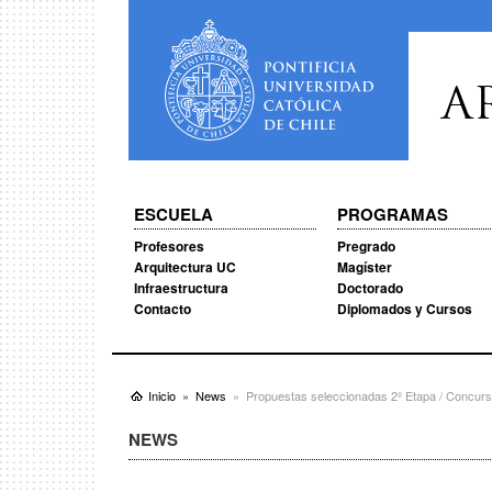
A
ESCUELA
PROGRAMAS
Profesores
Pregrado
Arquitectura UC
Magíster
Infraestructura
Doctorado
Contacto
Diplomados y Cursos
Inicio
News
Propuestas seleccionadas 2º Etapa / Concurso
NEWS