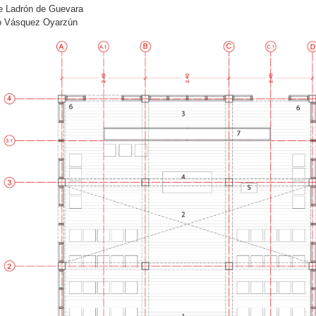
pe Ladrón de Guevara
o Vásquez Oyarzún