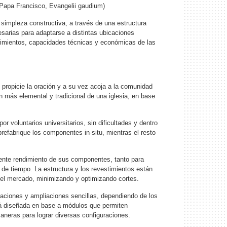
(Papa Francisco, Evangelii gaudium)
a simpleza constructiva, a través de una estructura
sarias para adaptarse a distintas ubicaciones
rimientos, capacidades técnicas y económicas de las
opicie la oración y a su vez acoja a la comunidad
en más elemental y tradicional de una iglesia, en base
oluntarios universitarios, sin dificultades y dentro
prefabrique los componentes in-situ, mientras el resto
e rendimiento de sus componentes, tanto para
de tiempo. La estructura y los revestimientos están
 el mercado, minimizando y optimizando cortes.
iones y ampliaciones sencillas, dependiendo de los
tá diseñada en base a módulos que permiten
aneras para lograr diversas configuraciones.