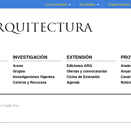
La Universidad
Facultades
Organizaciones
RQUITECTURA
INVESTIGACIÓN
EXTENSIÓN
PRO
Areas
Ediciones ARQ
Anale
Grupos
Ofertas y convocatorias
Anuar
Investigaciones Vigentes
Ciclos de Extensión
Canal
Centros y Recursos
Agenda
Notic
 Capilla País