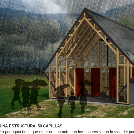
UNA ESTRUCTURA, 50 CAPILLAS
La parroquia tiene que estar en contacto con los hogares y con la vida del pue