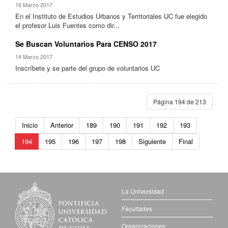
16 Marzo 2017
En el Instituto de Estudios Urbanos y Territoriales UC fue elegido
el profesor Luis Fuentes como dir...
Se Buscan Voluntarios Para CENSO 2017
14 Marzo 2017
Inscríbete y se parte del grupo de voluntarios UC
Página 194 de 213
Inicio
Anterior
189
190
191
192
193
194
195
196
197
198
Siguiente
Final
La Universidad
Facultades
Organizaciones