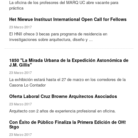
La oficina de los profesores del MARQ UC abre vacante para
práctica
Het Niewue Instituut International Open Call for Fellows
23 Marzo 2017
El HNII ofrece 3 becas para programa de residencia en
investigaciones sobre arquitectura, diseño y ...
1850 ''La Mirada Urbana de la Expedición Astonómica de
J.M. Gillis''
23 Marzo 2017
La exhibición estará hasta el 27 de marzo en los corredores de la
Casona Lo Contador
Oferta Laboral Cruz Browne Arquitectos Asociados
23 Marzo 2017
Arquitecto con 2 años de experiencia profesional en oficina.
Con Éxito de Público Finaliza la Primera Edición de OH!
Stgo
23 Marzo 2017