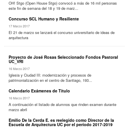
OH! Stgo (Open House Stgo) convocó a más de 16 mil personas
este fin de semana del 18 y 19 de marz...
Concurso SCL Humano y Resiliente
17 Marzo 2017
El 21 de marzo se lanzará el concurso universitario de ideas de
arquitectura
Proyecto de José Rosas Seleccionado Fondos Pastoral
UC_VRI
16 Marzo 2017
Iglesia y Ciudad III: modernización y procesos de
patrimonialización en el centro de Santiago, 193...
Calendario Exámenes de Título
16 Marzo 2017
A continuación el listado de alumnos que rinden examen durante
marzo abril
Emilio De la Cerda E. es reelegido como Director de la
Escuela de Arquitectura UC por el período 2017-2019