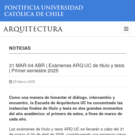
ARQUITECTURA
NOTICIAS
31 MAR-04 ABR | Exámenes ARQ UC de título y tesis
| Primer semestre 2025
25 Marzo 2025
Como una manera de fomentar el diálogo, intercambio y
encuentro, la Escuela de Arquitectura UC ha concentrado las
instancias finales de título y tesis en dos grandes momentos
del año académico: el primero de estos, a fines de marzo de
cada año.
Los exámenes de título y tesis ARQ UC se llevarán a cabo del 31
de marzo al 04 de abril de 2025, constituyendo una instancia clave