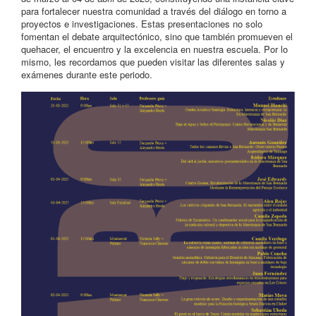
para fortalecer nuestra comunidad a través del diálogo en torno a
proyectos e investigaciones. Estas presentaciones no solo
fomentan el debate arquitectónico, sino que también promueven el
quehacer, el encuentro y la excelencia en nuestra escuela. Por lo
mismo, les recordamos que pueden visitar las diferentes salas y
exámenes durante este periodo.