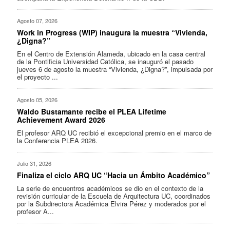
Agosto 07, 2026
Work in Progress (WIP) inaugura la muestra “Vivienda,
¿Digna?”
En el Centro de Extensión Alameda, ubicado en la casa central
de la Pontificia Universidad Católica, se inauguró el pasado
jueves 6 de agosto la muestra “Vivienda, ¿Digna?”, impulsada por
el proyecto ...
Agosto 05, 2026
Waldo Bustamante recibe el PLEA Lifetime
Achievement Award 2026
El profesor ARQ UC recibió el excepcional premio en el marco de
la Conferencia PLEA 2026.
Julio 31, 2026
Finaliza el ciclo ARQ UC “Hacia un Ámbito Académico”
La serie de encuentros académicos se dio en el contexto de la
revisión curricular de la Escuela de Arquitectura UC, coordinados
por la Subdirectora Académica Elvira Pérez y moderados por el
profesor A...