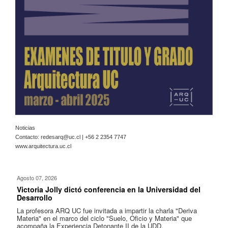
Noticias
Contacto:
redesarq@uc.cl
| +56 2 2354 7747
www.arquitectura.uc.cl
Agosto 07, 2026
Victoria Jolly dictó conferencia en la Universidad del
Desarrollo
La profesora ARQ UC fue invitada a impartir la charla "Deriva
Materia" en el marco del ciclo "Suelo, Oficio y Materia" que
acompaña la Experiencia Detonante II de la UDD.