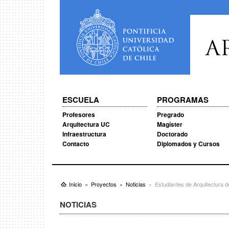
A
ESCUELA
PROGRAMAS
Profesores
Pregrado
Arquitectura UC
Magíster
Infraestructura
Doctorado
Contacto
Diplomados y Cursos
Inicio
Proyectos
Noticias
Estudiantes de Arquitectura d
NOTICIAS