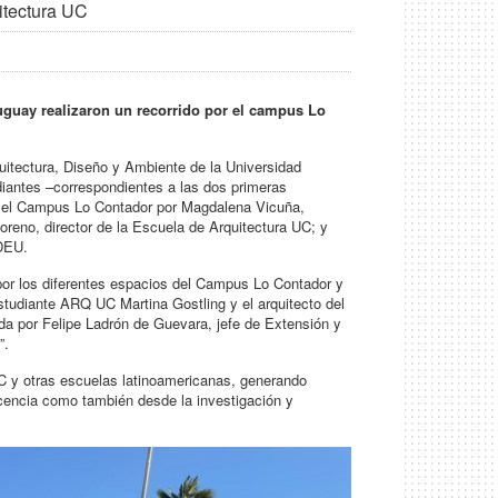
itectura UC
Uruguay realizaron un recorrido por el campus Lo
quitectura, Diseño y Ambiente de la Universidad
diantes –correspondientes a las dos primeras
en el Campus Lo Contador por Magdalena Vicuña,
reno, director de la Escuela de Arquitectura UC; y
ADEU.
 por los diferentes espacios del Campus Lo Contador y
estudiante ARQ UC Martina Gostling y el arquitecto del
ada por Felipe Ladrón de Guevara, jefe de Extensión y
”.
 UC y otras escuelas latinoamericanas, generando
ocencia como también desde la investigación y