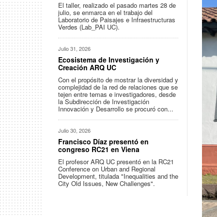
El taller, realizado el pasado martes 28 de
julio, se enmarca en el trabajo del
Laboratorio de Paisajes e Infraestructuras
Verdes (Lab_PAI UC).
Julio 31, 2026
Ecosistema de Investigación y
Creación ARQ UC
Con el propósito de mostrar la diversidad y
complejidad de la red de relaciones que se
tejen entre temas e investigadores, desde
la Subdirección de Investigación
Innovación y Desarrollo se procuró con...
Julio 30, 2026
Francisco Díaz presentó en
congreso RC21 en Viena
El profesor ARQ UC presentó en la RC21
Conference on Urban and Regional
Development, titulada "Inequalities and the
City Old Issues, New Challenges".