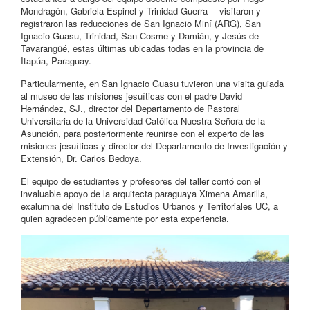
Mondragón, Gabriela Espinel y Trinidad Guerra— visitaron y
registraron las reducciones de San Ignacio Miní (ARG), San
Ignacio Guasu, Trinidad, San Cosme y Damián, y Jesús de
Tavarangüé, estas últimas ubicadas todas en la provincia de
Itapúa, Paraguay.
Particularmente, en San Ignacio Guasu tuvieron una visita guiada
al museo de las misiones jesuíticas con el padre David
Hernández, SJ., director del Departamento de Pastoral
Universitaria de la Universidad Católica Nuestra Señora de la
Asunción, para posteriormente reunirse con el experto de las
misiones jesuíticas y director del Departamento de Investigación y
Extensión, Dr. Carlos Bedoya.
El equipo de estudiantes y profesores del taller contó con el
invaluable apoyo de la arquitecta paraguaya Ximena Amarilla,
exalumna del Instituto de Estudios Urbanos y Territoriales UC, a
quien agradecen públicamente por esta experiencia.