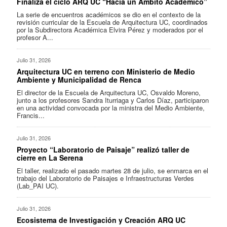
Finaliza el ciclo ARQ UC “Hacia un Ámbito Académico”
La serie de encuentros académicos se dio en el contexto de la
revisión curricular de la Escuela de Arquitectura UC, coordinados
por la Subdirectora Académica Elvira Pérez y moderados por el
profesor A...
Julio 31, 2026
Arquitectura UC en terreno con Ministerio de Medio
Ambiente y Municipalidad de Renca
El director de la Escuela de Arquitectura UC, Osvaldo Moreno,
junto a los profesores Sandra Iturriaga y Carlos Díaz, participaron
en una actividad convocada por la ministra del Medio Ambiente,
Francis...
Julio 31, 2026
Proyecto “Laboratorio de Paisaje” realizó taller de
cierre en La Serena
El taller, realizado el pasado martes 28 de julio, se enmarca en el
trabajo del Laboratorio de Paisajes e Infraestructuras Verdes
(Lab_PAI UC).
Julio 31, 2026
Ecosistema de Investigación y Creación ARQ UC