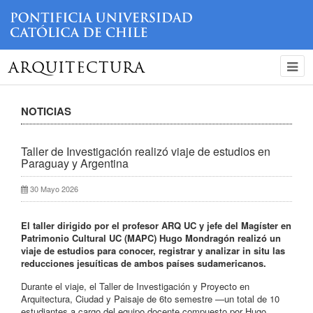
ARQUITECTURA
NOTICIAS
Taller de Investigación realizó viaje de estudios en
Paraguay y Argentina
30 Mayo 2026
El taller dirigido por el profesor ARQ UC y jefe del Magíster en
Patrimonio Cultural UC (MAPC) Hugo Mondragón realizó un
viaje de estudios para conocer, registrar y analizar in situ las
reducciones jesuíticas de ambos países sudamericanos.
Durante el viaje, el Taller de Investigación y Proyecto en
Arquitectura, Ciudad y Paisaje de 6to semestre —un total de 10
estudiantes a cargo del equipo docente compuesto por Hugo