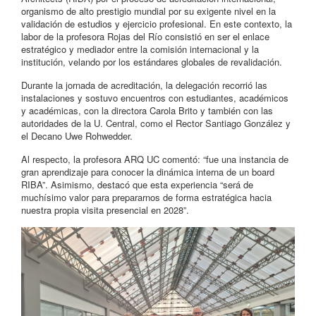
organismo de alto prestigio mundial por su exigente nivel en la
validación de estudios y ejercicio profesional. En este contexto, la
labor de la profesora Rojas del Río consistió en ser el enlace
estratégico y mediador entre la comisión internacional y la
institución, velando por los estándares globales de revalidación.
Durante la jornada de acreditación, la delegación recorrió las
instalaciones y sostuvo encuentros con estudiantes, académicos
y académicas, con la directora Carola Brito y también con las
autoridades de la U. Central, como el Rector Santiago González y
el Decano Uwe Rohwedder.
Al respecto, la profesora ARQ UC comentó: “fue una instancia de
gran aprendizaje para conocer la dinámica interna de un board
RIBA”. Asimismo, destacó que esta experiencia “será de
muchísimo valor para prepararnos de forma estratégica hacia
nuestra propia visita presencial en 2028”.