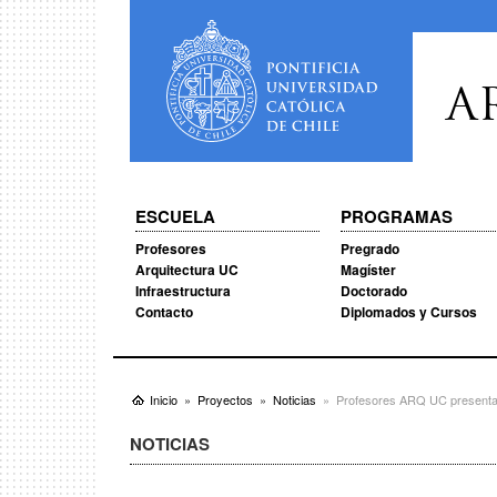
A
ESCUELA
PROGRAMAS
Profesores
Pregrado
Arquitectura UC
Magíster
Infraestructura
Doctorado
Contacto
Diplomados y Cursos
Inicio
Proyectos
Noticias
Profesores ARQ UC presentaro
NOTICIAS