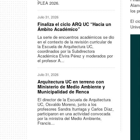
PLEA 2026.
Alame
los p
Julio 31, 2026
El ci
Finaliza el ciclo ARQ UC “Hacia un
Unive
Ámbito Académico”
La serie de encuentros académicos se dio
en el contexto de la revisión curricular de
la Escuela de Arquitectura UC,
coordinados por la Subdirectora
Académica Elvira Pérez y moderados por
el profesor A...
Julio 31, 2026
Arquitectura UC en terreno con
Ministerio de Medio Ambiente y
Municipalidad de Renca
El director de la Escuela de Arquitectura
UC, Osvaldo Moreno, junto a los
profesores Sandra Iturriaga y Carlos Díaz,
participaron en una actividad convocada
por la ministra del Medio Ambiente,
Francis...