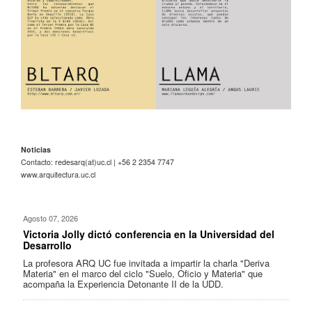
Noticias
Contacto: redesarq(at)uc.cl | +56 2 2354 7747
www.arquitectura.uc.cl
Agosto 07, 2026
Victoria Jolly dictó conferencia en la Universidad del
Desarrollo
La profesora ARQ UC fue invitada a impartir la charla "Deriva
Materia" en el marco del ciclo "Suelo, Oficio y Materia" que
acompaña la Experiencia Detonante II de la UDD.