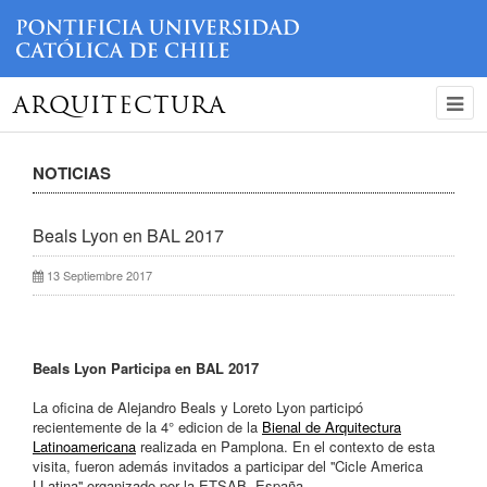
ARQUITECTURA
NOTICIAS
Beals Lyon en BAL 2017
13 Septiembre 2017
Beals Lyon Participa en BAL 2017
La oficina de Alejandro Beals y Loreto Lyon participó
recientemente de la 4° edicion de la
Bienal de Arquitectura
Latinoamericana
realizada en Pamplona. En el contexto de esta
visita, fueron además invitados a participar del ''Cicle America
LLatina'' organizado por la ETSAB, España.