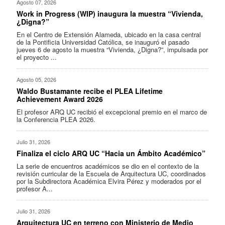
Agosto 07, 2026
Work in Progress (WIP) inaugura la muestra “Vivienda,
¿Digna?”
En el Centro de Extensión Alameda, ubicado en la casa central
de la Pontificia Universidad Católica, se inauguró el pasado
jueves 6 de agosto la muestra “Vivienda, ¿Digna?”, impulsada por
el proyecto ...
Agosto 05, 2026
Waldo Bustamante recibe el PLEA Lifetime
Achievement Award 2026
El profesor ARQ UC recibió el excepcional premio en el marco de
la Conferencia PLEA 2026.
Julio 31, 2026
Finaliza el ciclo ARQ UC “Hacia un Ámbito Académico”
La serie de encuentros académicos se dio en el contexto de la
revisión curricular de la Escuela de Arquitectura UC, coordinados
por la Subdirectora Académica Elvira Pérez y moderados por el
profesor A...
Julio 31, 2026
Arquitectura UC en terreno con Ministerio de Medio