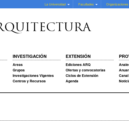
La Universidad
Facultades
Organizaciones
RQUITECTURA
INVESTIGACIÓN
EXTENSIÓN
PRO
Areas
Ediciones ARQ
Anale
Grupos
Ofertas y convocatorias
Anuar
Investigaciones Vigentes
Ciclos de Extensión
Canal
Centros y Recursos
Agenda
Notic