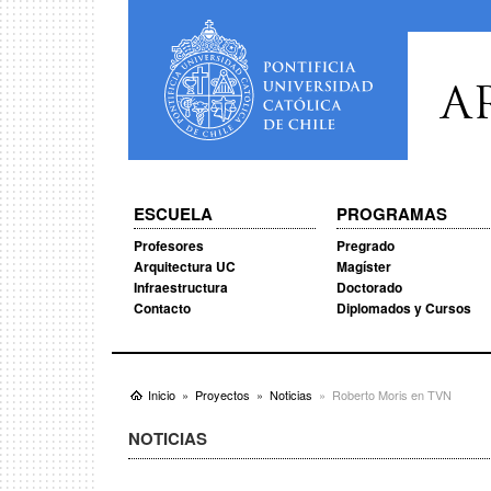
A
ESCUELA
PROGRAMAS
Profesores
Pregrado
Arquitectura UC
Magíster
Infraestructura
Doctorado
Contacto
Diplomados y Cursos
Inicio
Proyectos
Noticias
Roberto Moris en TVN
NOTICIAS