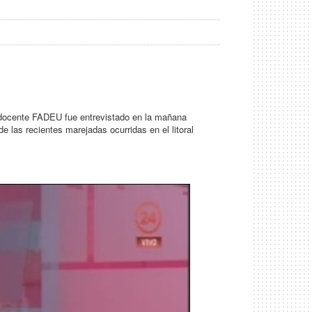
y docente FADEU fue entrevistado en la mañana
de las recientes marejadas ocurridas en el litoral