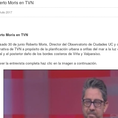
erto Moris en TVN
Julio 2017
rto Moris en TVN
sado 30 de junio Roberto Moris, Director del Observatorio de Ciudades UC 
mativa de TVN a propósito de la planificación urbana a orillas del mar a la luz 
al y el posterior daño de los bordes costeros de Viña y Valparaíso.
ver la entrevista completa haz clic en la imagen a continuación.