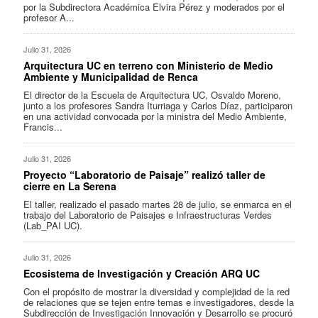
por la Subdirectora Académica Elvira Pérez y moderados por el
profesor A...
Julio 31, 2026
Arquitectura UC en terreno con Ministerio de Medio
Ambiente y Municipalidad de Renca
El director de la Escuela de Arquitectura UC, Osvaldo Moreno,
junto a los profesores Sandra Iturriaga y Carlos Díaz, participaron
en una actividad convocada por la ministra del Medio Ambiente,
Francis...
Julio 31, 2026
Proyecto “Laboratorio de Paisaje” realizó taller de
cierre en La Serena
El taller, realizado el pasado martes 28 de julio, se enmarca en el
trabajo del Laboratorio de Paisajes e Infraestructuras Verdes
(Lab_PAI UC).
Julio 31, 2026
Ecosistema de Investigación y Creación ARQ UC
Con el propósito de mostrar la diversidad y complejidad de la red
de relaciones que se tejen entre temas e investigadores, desde la
Subdirección de Investigación Innovación y Desarrollo se procuró