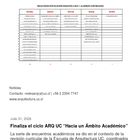
Noticias
Contacto: redesarq(at)uc.cl | +56 2 2354 7747
www.arquitectura.uc.cl
Julio 31, 2026
Finaliza el ciclo ARQ UC “Hacia un Ámbito Académico”
La serie de encuentros académicos se dio en el contexto de la
revisión curricular de la Escuela de Arquitectura UC, coordinados