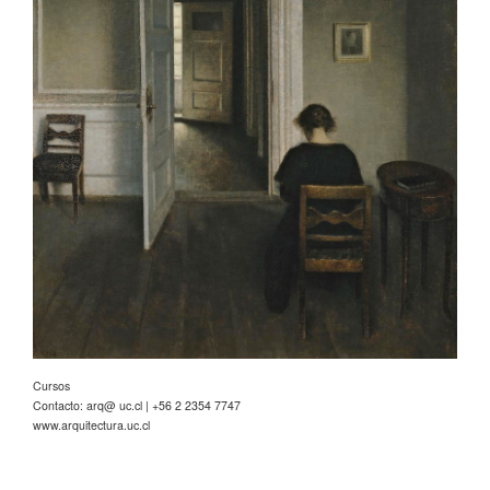
Cursos
Contacto: arq@ uc.cl | +56 2 2354 7747
www.arquitectura.uc.cl