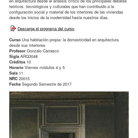
en arquitectura desde el análisis crítico de los principales debates
teóricos, tecnológicos y culturales que han contribuido a la
configuración social y material de los interiores de las viviendas
desde los inicios de la modernidad hasta nuestros días.
Descarga el programa del curso
Curso
Una habitación propia: la domesticidad en arquitectura
desde sus interiores
Profesor
Gonzalo Carrasco
Sigla
ARQ3048
Créditos
10
Horario
Viernes módulos 4 y 5
Sala
11
NRC
20015
Fecha
Segundo Semestre de 2017