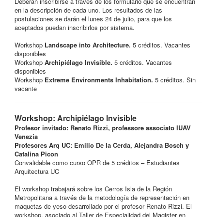
Deberán inscribirse a través de los formulario que se encuentran
en la descripción de cada uno. Los resultados de las
postulaciones se darán el lunes 24 de julio, para que los
aceptados puedan inscribirlos por sistema.
Workshop
Landscape into Architecture.
5 créditos. Vacantes
disponibles
Workshop
Archipiélago Invisible.
5 créditos. Vacantes
disponibles
Workshop
Extreme Environments Inhabitation.
5 créditos. Sin
vacante
Workshop: Archipiélago Invisible
Profesor invitado: Renato Rizzi, professore associato IUAV
Venezia
Profesores Arq UC: Emilio De la Cerda, Alejandra Bosch y
Catalina Picon
Convalidable como curso OPR de 5 créditos – Estudiantes
Arquitectura UC
El workshop trabajará sobre los Cerros Isla de la Región
Metropolitana a través de la metodología de representación en
maquetas de yeso desarrollado por el profesor Renato Rizzi. El
workshop, asociado al Taller de Especialidad del Magister en