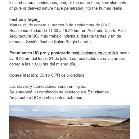
incised natural landscapes, and, at the same time, how elements
of pure or derived nature have penetrated into the human realm.
Fechas y lugar_
Martes 29 de agosto al martes 5 de septiembre de 2017.
Reuniones diarias de 11.30 a 15.20 hrs. en Auditorio Cuarto Piso
Arquitectura UC, más trabajo individual durante tardes y fin de
semana. Sesión final en Salón Sergio Larraín.
Estudiantes UC pre y postgrado:
postulaciones en este link
hasta
las 8.00 am del lunes 24 de julio. Los resultados se enviarán por
correo a las 13.00 hrs del mismo día.
Convalidación:
Curso OPR de 5 créditos
Las clases y correcciones serán en inglés.
Se entregará un certificado de asistencia a Estudiantes
Arquitectura UC y participantes externos.