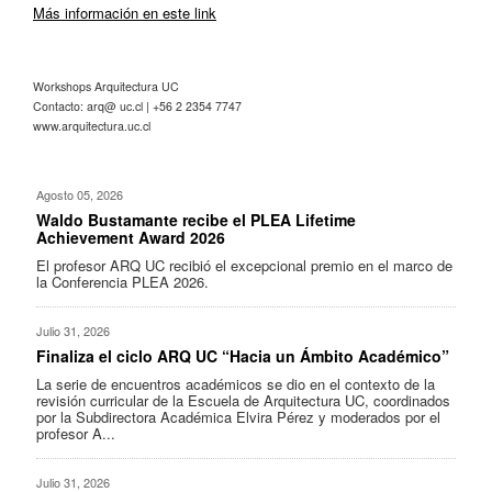
Más información en este link
Workshops Arquitectura UC
Contacto: arq@ uc.cl | +56 2 2354 7747
www.arquitectura.uc.cl
Agosto 05, 2026
Waldo Bustamante recibe el PLEA Lifetime
Achievement Award 2026
El profesor ARQ UC recibió el excepcional premio en el marco de
la Conferencia PLEA 2026.
Julio 31, 2026
Finaliza el ciclo ARQ UC “Hacia un Ámbito Académico”
La serie de encuentros académicos se dio en el contexto de la
revisión curricular de la Escuela de Arquitectura UC, coordinados
por la Subdirectora Académica Elvira Pérez y moderados por el
profesor A...
Julio 31, 2026