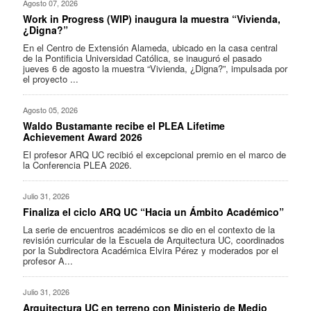
Agosto 07, 2026
Work in Progress (WIP) inaugura la muestra “Vivienda,
¿Digna?”
En el Centro de Extensión Alameda, ubicado en la casa central
de la Pontificia Universidad Católica, se inauguró el pasado
jueves 6 de agosto la muestra “Vivienda, ¿Digna?”, impulsada por
el proyecto ...
Agosto 05, 2026
Waldo Bustamante recibe el PLEA Lifetime
Achievement Award 2026
El profesor ARQ UC recibió el excepcional premio en el marco de
la Conferencia PLEA 2026.
Julio 31, 2026
Finaliza el ciclo ARQ UC “Hacia un Ámbito Académico”
La serie de encuentros académicos se dio en el contexto de la
revisión curricular de la Escuela de Arquitectura UC, coordinados
por la Subdirectora Académica Elvira Pérez y moderados por el
profesor A...
Julio 31, 2026
Arquitectura UC en terreno con Ministerio de Medio