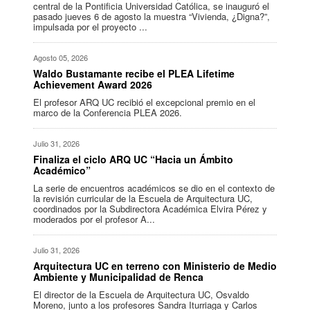
central de la Pontificia Universidad Católica, se inauguró el
pasado jueves 6 de agosto la muestra “Vivienda, ¿Digna?”,
impulsada por el proyecto ...
Agosto 05, 2026
Waldo Bustamante recibe el PLEA Lifetime
Achievement Award 2026
El profesor ARQ UC recibió el excepcional premio en el
marco de la Conferencia PLEA 2026.
Julio 31, 2026
Finaliza el ciclo ARQ UC “Hacia un Ámbito
Académico”
La serie de encuentros académicos se dio en el contexto de
la revisión curricular de la Escuela de Arquitectura UC,
coordinados por la Subdirectora Académica Elvira Pérez y
moderados por el profesor A...
Julio 31, 2026
Arquitectura UC en terreno con Ministerio de Medio
Ambiente y Municipalidad de Renca
El director de la Escuela de Arquitectura UC, Osvaldo
Moreno, junto a los profesores Sandra Iturriaga y Carlos