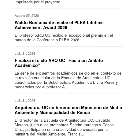
impulsada por el proyecto ...
Agosto 05, 2026
Waldo Bustamante recibe el PLEA Lifetime
Achievement Award 2026
El profesor ARQ UC recibió el excepcional premio en el
marco de la Conferencia PLEA 2026.
Julio 31, 2026
Finaliza el ciclo ARQ UC “Hacia un Ámbito
Académico”
La serie de encuentros académicos se dio en el contexto de
la revisión curricular de la Escuela de Arquitectura UC,
coordinados por la Subdirectora Académica Elvira Pérez y
moderados por el profesor A...
Julio 31, 2026
Arquitectura UC en terreno con Ministerio de Medio
Ambiente y Municipalidad de Renca
El director de la Escuela de Arquitectura UC, Osvaldo
Moreno, junto a los profesores Sandra Iturriaga y Carlos
Díaz, participaron en una actividad convocada por la
ministra del Medio Ambiente, Francis...