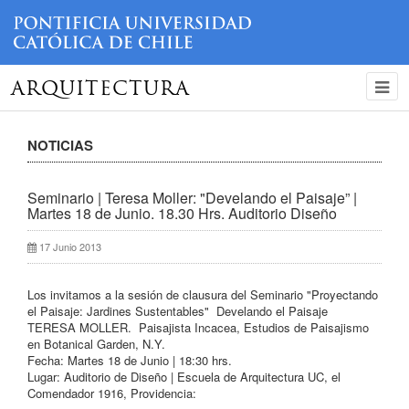
ARQUITECTURA
NOTICIAS
Seminario | Teresa Moller: "Develando el Paisaje” |
Martes 18 de Junio. 18.30 Hrs. Auditorio Diseño
17 Junio 2013
Los invitamos a la sesión de clausura del Seminario "Proyectando
el Paisaje: Jardines Sustentables" Develando el Paisaje
TERESA MOLLER. Paisajista Incacea, Estudios de Paisajismo
en Botanical Garden, N.Y.
Fecha: Martes 18 de Junio | 18:30 hrs.
Lugar: Auditorio de Diseño | Escuela de Arquitectura UC, el
Comendador 1916, Providencia: