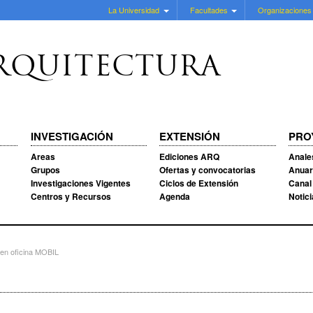
La Universidad
Facultades
Organizaciones
RQUITECTURA
INVESTIGACIÓN
EXTENSIÓN
PRO
Areas
Ediciones ARQ
Anale
Grupos
Ofertas y convocatorias
Anuar
Investigaciones Vigentes
Ciclos de Extensión
Canal
Centros y Recursos
Agenda
Notic
o en oficina MOBIL