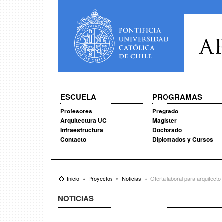
A
ESCUELA
PROGRAMAS
Profesores
Pregrado
Arquitectura UC
Magíster
Infraestructura
Doctorado
Contacto
Diplomados y Cursos
Inicio
Proyectos
Noticias
Oferta laboral para arquitect
NOTICIAS