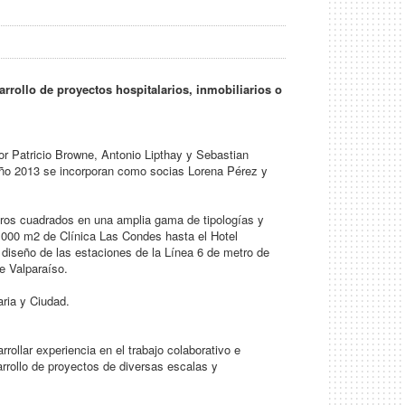
rrollo de proyectos hospitalarios, inmobiliarios o
or Patricio Browne, Antonio Lipthay y Sebastian
 año 2013 se incorporan como socias Lorena Pérez y
tros cuadrados en una amplia gama de tipologías y
0.000 m2 de Clínica Las Condes hasta el Hotel
l diseño de las estaciones de la Línea 6 de metro de
e Valparaíso.
aria y Ciudad.
rrollar experiencia en el trabajo colaborativo e
sarrollo de proyectos de diversas escalas y