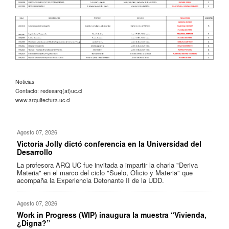
Noticias
Contacto: redesarq(at)uc.cl
www.arquitectura.uc.cl
Agosto 07, 2026
Victoria Jolly dictó conferencia en la Universidad del
Desarrollo
La profesora ARQ UC fue invitada a impartir la charla "Deriva
Materia" en el marco del ciclo "Suelo, Oficio y Materia" que
acompaña la Experiencia Detonante II de la UDD.
Agosto 07, 2026
Work in Progress (WIP) inaugura la muestra “Vivienda,
¿Digna?”