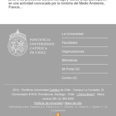
en una actividad convocada por la ministra del Medio Ambiente,
Francis...
La Universidad
Facultades
Organizaciones
Bibliotecas
Mi Portal UC
Correo UC
2012 - Pontificia Universidad
Católica
de Chile - Campus Lo Contador. El
Comendador #1916, Providencia. Santiago - Chile -
¿Cómo llegar?
- Mesa
central (56) (2) 354 2000
Políticas de privacidad
|
Mapa del sitio
Optimizado para: Explorer 8.0, Firefox 3.6.17, Chrome 10, Safari 4.1, Opera 11.10
ó superiores