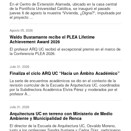
En el Centro de Extensión Alameda, ubicado en la casa central
de la Pontificia Universidad Católica, se inauguró el pasado
jueves 6 de agosto la muestra “Vivienda, ¿Digna?”, impulsada por
el proyecto ...
Agosto 05, 2026
Waldo Bustamante recibe el PLEA Lifetime
Achievement Award 2026
El profesor ARQ UC recibió el excepcional premio en el marco de
la Conferencia PLEA 2026.
Julio 31, 2026
Finaliza el ciclo ARQ UC “Hacia un Ámbito Académico”
La serie de encuentros académicos se dio en el contexto de la
revisión curricular de la Escuela de Arquitectura UC, coordinados
por la Subdirectora Académica Elvira Pérez y moderados por el
profesor A...
Julio 31, 2026
Arquitectura UC en terreno con Ministerio de Medio
Ambiente y Municipalidad de Renca
El director de la Escuela de Arquitectura UC, Osvaldo Moreno,
junto a los profesores Sandra Iturriaga y Carlos Díaz, participaron