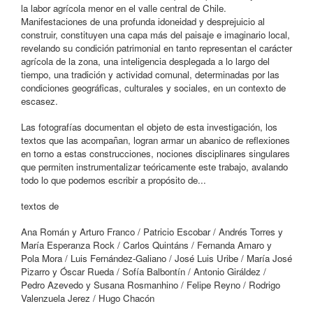
la labor agrícola menor en el valle central de Chile.
Manifestaciones de una profunda idoneidad y desprejuicio al
construir, constituyen una capa más del paisaje e imaginario local,
revelando su condición patrimonial en tanto representan el carácter
agrícola de la zona, una inteligencia desplegada a lo largo del
tiempo, una tradición y actividad comunal, determinadas por las
condiciones geográficas, culturales y sociales, en un contexto de
escasez.
Las fotografías documentan el objeto de esta investigación, los
textos que las acompañan, logran armar un abanico de reflexiones
en torno a estas construcciones, nociones disciplinares singulares
que permiten instrumentalizar teóricamente este trabajo, avalando
todo lo que podemos escribir a propósito de...
textos de
Ana Román y Arturo Franco / Patricio Escobar / Andrés Torres y
María Esperanza Rock / Carlos Quintáns / Fernanda Amaro y
Pola Mora / Luis Fernández-Galiano / José Luis Uribe / María José
Pizarro y Óscar Rueda / Sofía Balbontín / Antonio Giráldez /
Pedro Azevedo y Susana Rosmanhino / Felipe Reyno / Rodrigo
Valenzuela Jerez / Hugo Chacón