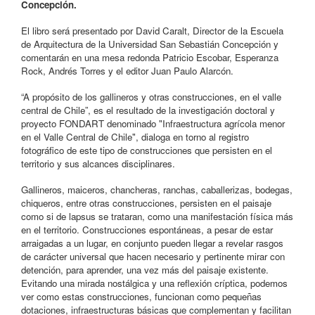
Concepción.
El libro será presentado por David Caralt, Director de la Escuela
de Arquitectura de la Universidad San Sebastián Concepción y
comentarán en una mesa redonda Patricio Escobar, Esperanza
Rock, Andrés Torres y el editor Juan Paulo Alarcón.
“A propósito de los gallineros y otras construcciones, en el valle
central de Chile”, es el resultado de la investigación doctoral y
proyecto FONDART denominado "Infraestructura agrícola menor
en el Valle Central de Chile", dialoga en torno al registro
fotográfico de este tipo de construcciones que persisten en el
territorio y sus alcances disciplinares.
Gallineros, maiceros, chancheras, ranchas, caballerizas, bodegas,
chiqueros, entre otras construcciones, persisten en el paisaje
como si de lapsus se trataran, como una manifestación física más
en el territorio. Construcciones espontáneas, a pesar de estar
arraigadas a un lugar, en conjunto pueden llegar a revelar rasgos
de carácter universal que hacen necesario y pertinente mirar con
detención, para aprender, una vez más del paisaje existente.
Evitando una mirada nostálgica y una reflexión críptica, podemos
ver como estas construcciones, funcionan como pequeñas
dotaciones, infraestructuras básicas que complementan y facilitan