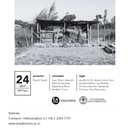
Noticias
Contacto:
redesarq@uc.cl
| +56 2 2354 7747
www.arquitectura.uc.cl