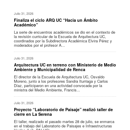
Julio 31, 2026
Finaliza el ciclo ARQ UC “Hacia un Ámbito
Académico”
La serie de encuentros académicos se dio en el contexto de
la revisión curricular de la Escuela de Arquitectura UC,
coordinados por la Subdirectora Académica Elvira Pérez y
moderados por el profesor A...
Julio 31, 2026
Arquitectura UC en terreno con Ministerio de Medio
Ambiente y Municipalidad de Renca
El director de la Escuela de Arquitectura UC, Osvaldo
Moreno, junto a los profesores Sandra Iturriaga y Carlos
Díaz, participaron en una actividad convocada por la
ministra del Medio Ambiente, Francis...
Julio 31, 2026
Proyecto “Laboratorio de Paisaje” realizó taller de
cierre en La Serena
El taller, realizado el pasado martes 28 de julio, se enmarca
en el trabajo del Laboratorio de Paisajes e Infraestructuras