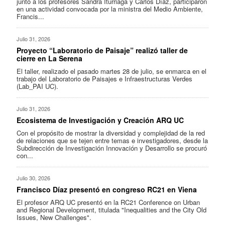
junto a los profesores Sandra Iturriaga y Carlos Díaz, participaron
en una actividad convocada por la ministra del Medio Ambiente,
Francis...
Julio 31, 2026
Proyecto “Laboratorio de Paisaje” realizó taller de
cierre en La Serena
El taller, realizado el pasado martes 28 de julio, se enmarca en el
trabajo del Laboratorio de Paisajes e Infraestructuras Verdes
(Lab_PAI UC).
Julio 31, 2026
Ecosistema de Investigación y Creación ARQ UC
Con el propósito de mostrar la diversidad y complejidad de la red
de relaciones que se tejen entre temas e investigadores, desde la
Subdirección de Investigación Innovación y Desarrollo se procuró
con...
Julio 30, 2026
Francisco Díaz presentó en congreso RC21 en Viena
El profesor ARQ UC presentó en la RC21 Conference on Urban
and Regional Development, titulada "Inequalities and the City Old
Issues, New Challenges".