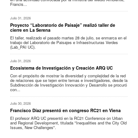
Francis...
Julio 31, 2026
Proyecto “Laboratorio de Paisaje” realizó taller de
cierre en La Serena
El taller, realizado el pasado martes 28 de julio, se enmarca en el
trabajo del Laboratorio de Paisajes e Infraestructuras Verdes
(Lab_PAI UC).
Julio 31, 2026
Ecosistema de Investigación y Creación ARQ UC
Con el propósito de mostrar la diversidad y complejidad de la red
de relaciones que se tejen entre temas e investigadores, desde la
Subdirección de Investigación Innovación y Desarrollo se procuró
con...
Julio 30, 2026
Francisco Díaz presentó en congreso RC21 en Viena
El profesor ARQ UC presentó en la RC21 Conference on Urban
and Regional Development, titulada "Inequalities and the City Old
Issues, New Challenges".