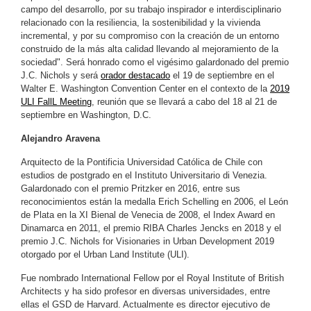
campo del desarrollo, por su trabajo inspirador e interdisciplinario
relacionado con la resiliencia, la sostenibilidad y la vivienda
incremental, y por su
compromiso con la creación de un entorno
construido de la más alta calidad llevando al mejoramiento de la
sociedad". Será honrado como el vigésimo galardonado del premio
J.C. Nichols y será
orador destacado
el 19 de septiembre en el
Walter E. Washington Convention Center en el contexto de la
2019
ULI FallL Meeting
, reunión que se llevará a cabo del 18 al 21 de
septiembre en Washington, D.C.
Alejandro Aravena
Arquitecto de la Pontificia Universidad Católica de Chile con
estudios de postgrado en el Instituto Universitario di Venezia.
Galardonado con el premio Pritzker en 2016, entre sus
reconocimientos están la medalla Erich Schelling en 2006, el León
de Plata en la XI Bienal de Venecia de 2008, el Index Award en
Dinamarca en 2011, el premio RIBA Charles Jencks en 2018 y el
premio J.C. Nichols for Visionaries in Urban Development 2019
otorgado por el Urban Land Institute (ULI).
Fue nombrado International Fellow por el Royal Institute of British
Architects y ha sido profesor en diversas universidades, entre
ellas el GSD de Harvard. Actualmente es director ejecutivo de