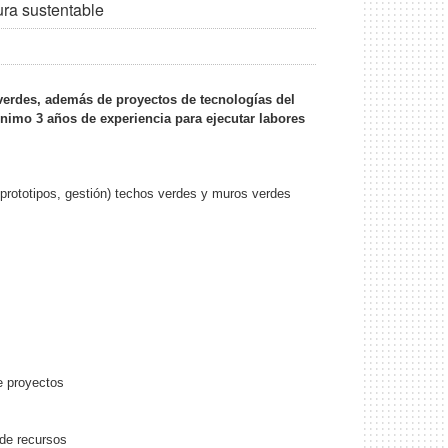
ura sustentable
verdes, además de proyectos de tecnologías del
inimo
3 años de experiencia
para ejecutar labores
 prototipos, gestión) techos verdes y muros verdes
e proyectos
 de recursos