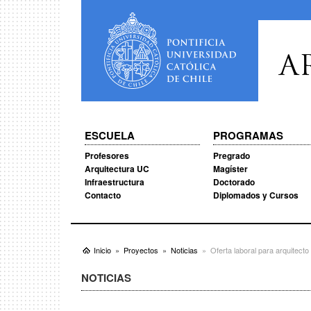
A
ESCUELA
PROGRAMAS
Profesores
Pregrado
Arquitectura UC
Magíster
Infraestructura
Doctorado
Contacto
Diplomados y Cursos
Inicio
Proyectos
Noticias
Oferta laboral para arquitect
NOTICIAS