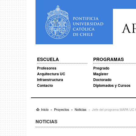
A
ESCUELA
PROGRAMAS
Profesores
Pregrado
Arquitectura UC
Magíster
Infraestructura
Doctorado
Contacto
Diplomados y Cursos
Inicio
Proyectos
Noticias
Jefe del programa MAPA UC ha
NOTICIAS