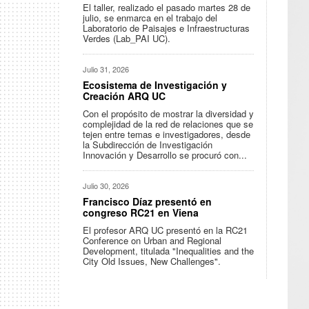
El taller, realizado el pasado martes 28 de
julio, se enmarca en el trabajo del
Laboratorio de Paisajes e Infraestructuras
Verdes (Lab_PAI UC).
Julio 31, 2026
Ecosistema de Investigación y
Creación ARQ UC
Con el propósito de mostrar la diversidad y
complejidad de la red de relaciones que se
tejen entre temas e investigadores, desde
la Subdirección de Investigación
Innovación y Desarrollo se procuró con...
Julio 30, 2026
Francisco Díaz presentó en
congreso RC21 en Viena
El profesor ARQ UC presentó en la RC21
Conference on Urban and Regional
Development, titulada "Inequalities and the
City Old Issues, New Challenges".