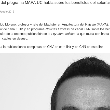
 del programa MAPA UC habla sobre los beneficios del soterra
Agosto 2019
do Moreno, profesor y jefe del Magíster en Arquitectura del Paisaje (MAPA),
al
de canal CHV y en programa
Noticias Express
de canal CNN sobre los bene
sito de la reciente publicación de la
Ley chao cables,
la que multa con hast
en cables en desuso.
sa la publicaciones completas en CHV en este
link
y en CNN en este
link