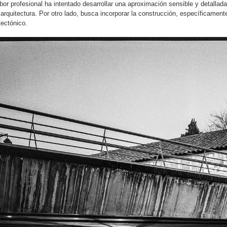
bor profesional ha intentado desarrollar una aproximación sensible y detallad
 arquitectura. Por otro lado, busca incorporar la construcción, específicam
tectónico.