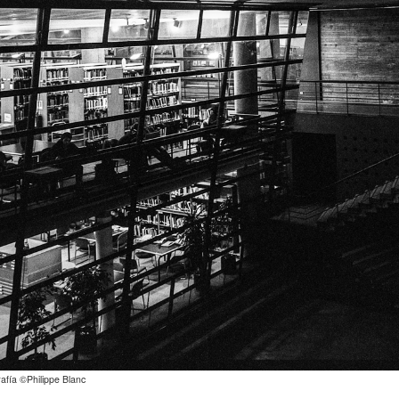
afía ©Philippe Blanc