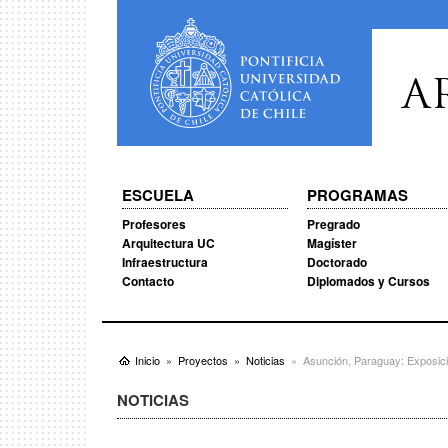
A
ESCUELA
PROGRAMAS
Profesores
Pregrado
Arquitectura UC
Magíster
Infraestructura
Doctorado
Contacto
Diplomados y Cursos
Inicio
Proyectos
Noticias
Asunción, Paraguay: Exposició
NOTICIAS