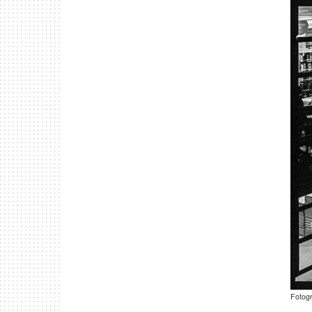
Fotogr