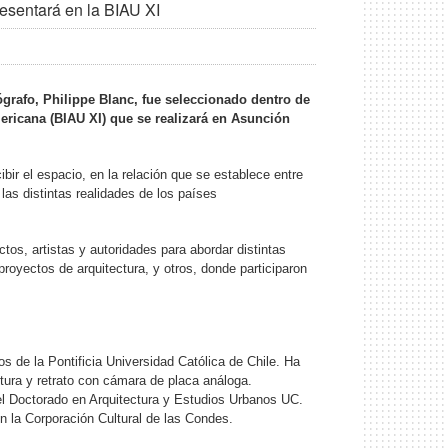
resentará en la BIAU XI
ógrafo, Philippe Blanc, fue seleccionado dentro de
ericana (BIAU XI) que se realizará en Asunción
ibir el espacio, en la relación que se establece entre
las distintas realidades de los países
ctos, artistas y autoridades para abordar distintas
royectos de arquitectura, y otros, donde participaron
s de la Pontificia Universidad Católica de Chile. Ha
ctura y retrato con cámara de placa análoga.
n el Doctorado en Arquitectura y Estudios Urbanos UC.
n la Corporación Cultural de las Condes.