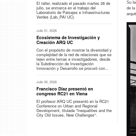
Su la
El taller, realizado el pasado martes 28 de
julio, se enmarca en el trabajo del
de la
Laboratorio de Paisajes e Infraestructuras
arqui
Verdes (Lab_PAI UC).
Julio 31, 2026
Ecosistema de Investigación y
Creación ARQ UC
Con el propósito de mostrar la diversidad y
complejidad de la red de relaciones que se
tejen entre temas e investigadores, desde
la Subdirección de Investigación
Innovación y Desarrollo se procuró con...
Julio 30, 2026
Francisco Díaz presentó en
congreso RC21 en Viena
El profesor ARQ UC presentó en la RC21
Conference on Urban and Regional
Development, titulada "Inequalities and the
City Old Issues, New Challenges".