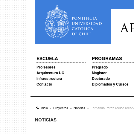
A
ESCUELA
PROGRAMAS
Profesores
Pregrado
Arquitectura UC
Magíster
Infraestructura
Doctorado
Contacto
Diplomados y Cursos
Inicio
Proyectos
Noticias
Fernando Pérez recibe recon
NOTICIAS