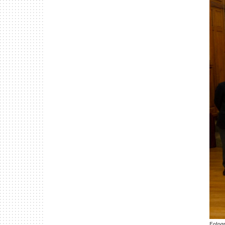
Fotog