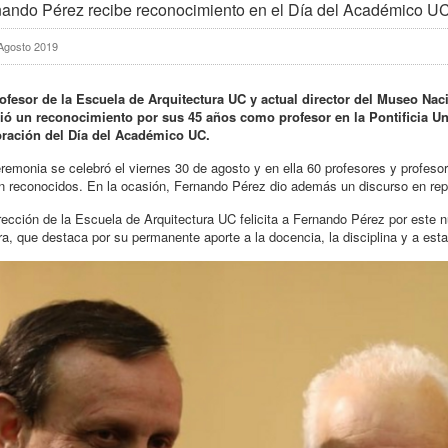
ando Pérez recibe reconocimiento en el Día del Académico U
Agosto 2019
rofesor de la Escuela de Arquitectura UC y actual director del Museo Na
bió un reconocimiento por sus 45 años como profesor en la Pontificia Uni
bración del Día del Académico UC.
remonia se celebró el viernes 30 de agosto y en ella 60 profesores y profeso
n reconocidos. En la ocasión, Fernando Pérez dio además un discurso en rep
rección de la Escuela de Arquitectura UC felicita a Fernando Pérez por este
ra, que destaca por su permanente aporte a la docencia, la disciplina y a es