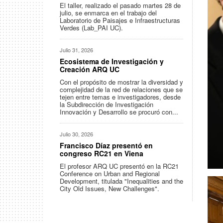
El taller, realizado el pasado martes 28 de
julio, se enmarca en el trabajo del
Laboratorio de Paisajes e Infraestructuras
Verdes (Lab_PAI UC).
Julio 31, 2026
Ecosistema de Investigación y
Creación ARQ UC
Con el propósito de mostrar la diversidad y
complejidad de la red de relaciones que se
tejen entre temas e investigadores, desde
la Subdirección de Investigación
Innovación y Desarrollo se procuró con...
Julio 30, 2026
Francisco Díaz presentó en
congreso RC21 en Viena
El profesor ARQ UC presentó en la RC21
Conference on Urban and Regional
Development, titulada "Inequalities and the
City Old Issues, New Challenges".