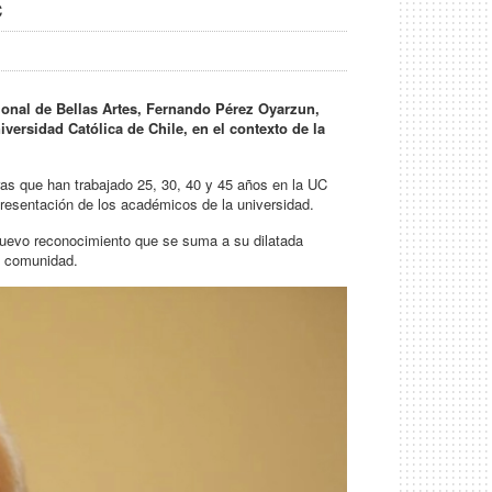
C
cional de Bellas Artes, Fernando Pérez Oyarzun,
versidad Católica de Chile, en el contexto de la
ras que han trabajado 25, 30, 40 y 45 años en la UC
resentación de los académicos de la universidad.
 nuevo reconocimiento que se suma a su dilatada
ta comunidad.