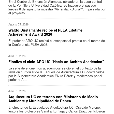
En el Centro de Extensión Alameda, ubicado en la casa central
de la Pontificia Universidad Católica, se inauguró el pasado
jueves 6 de agosto la muestra “Vivienda, ¿Digna?”, impulsada por
el proyecto ...
Agosto 05, 2026
Waldo Bustamante recibe el PLEA Lifetime
Achievement Award 2026
El profesor ARQ UC recibió el excepcional premio en el marco de
la Conferencia PLEA 2026.
Julio 31, 2026
Finaliza el ciclo ARQ UC “Hacia un Ámbito Académico”
La serie de encuentros académicos se dio en el contexto de la
revisión curricular de la Escuela de Arquitectura UC, coordinados
por la Subdirectora Académica Elvira Pérez y moderados por el
profesor A...
Julio 31, 2026
Arquitectura UC en terreno con Ministerio de Medio
Ambiente y Municipalidad de Renca
El director de la Escuela de Arquitectura UC, Osvaldo Moreno,
junto a los profesores Sandra Iturriaga y Carlos Díaz, participaron