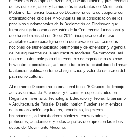
efectivo en el campo del inventario, documentación y preservación
de los edificios, sitios y barrios más importantes del Movimiento
Moderno. La función básica de Docomomo es la de cooperar con
organizaciones oficiales y voluntarias en la consolidación de los
principios fundamentales de la Declaración de Eindhoven que
fuera divulgada como conclusión de la Conferencia fundacional y
que ha sido revisada en Seoul 2014, incorporando el re-uso
adaptativo como paradigma de la conservación, así como las
nociones de sustentabilidad patrimonial y de extensión y vigencia
de los argumentos de la arquitectura moderna. Se conforma, así,
una red sustentable para el intercambio de experiencias y know-
how entre especialistas, así como también la posibilidad de llamar
la atención pública en torno al significado y valor de esta área del
patrimonio cultural.
Al momento Docomomo International tiene 76 Grupos de Trabajo
activos en más de 70 países, y 6 comités especializados en:
Registro e Inventario, Tecnología, Educación y Teoría, Urbanismo
y Arquitectura de Paisaje, Diseño Interior. Pueden ser miembros
de la organización arquitectos, urbanistas, ingenieros,
historiadores, administradores públicos, conservadores,
profesores, académicos y todos aquellos que aprecien las ideas
detrás del Movimiento Moderno.